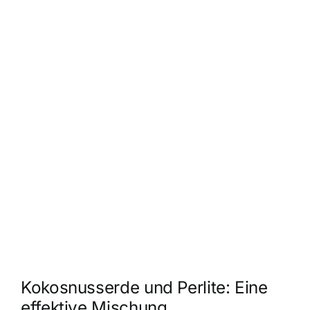
Kokosnusserde und Perlite: Eine
effektive Mischung