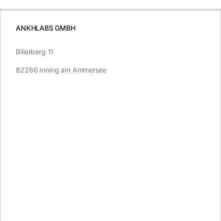
müssen
ANKHLABS GMBH
Billerberg 11
82266 Inning am Ammersee