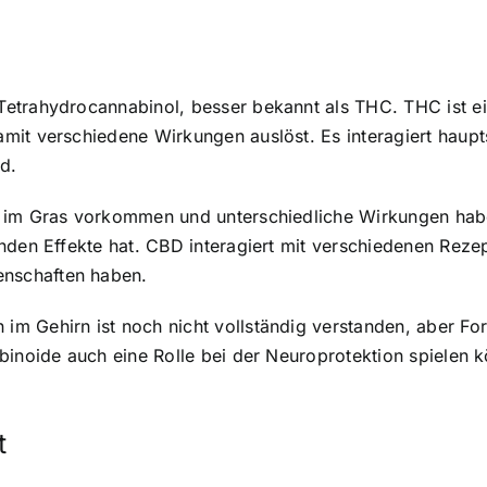
etrahydrocannabinol, besser bekannt als THC. THC ist ei
mit verschiedene Wirkungen auslöst. Es interagiert haupt
d.
 im Gras vorkommen und unterschiedliche Wirkungen haben
nden Effekte hat. CBD interagiert mit verschiedenen Rez
nschaften haben.
m Gehirn ist noch nicht vollständig verstanden, aber For
binoide auch eine Rolle bei der Neuroprotektion spielen 
t