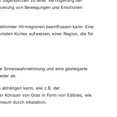
i Jugendlichen zu einer Verringerung der
 Steuerung von Bewegungen und Emotionen
estimmter Hirnregionen beeinflussen kann. Eine
ntalen Kortex aufweisen, einer Region, die für
e Sinneswahrnehmung und eine gesteigerte
ieder ab.
n abhängen kann, wie z.B. der
er Konsum von Gras in Form von Edibles, wie
onsum durch Inhalation.