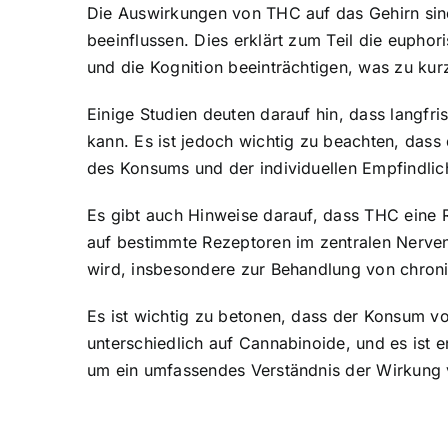
Die Auswirkungen von THC auf das Gehirn sind
beeinflussen. Dies erklärt zum Teil die euph
und die Kognition beeinträchtigen, was zu kur
Einige Studien deuten darauf hin, dass langf
kann. Es ist jedoch wichtig zu beachten, das
des Konsums und der individuellen Empfindlich
Es gibt auch Hinweise darauf, dass THC eine 
auf bestimmte Rezeptoren im zentralen Nerven
wird, insbesondere zur Behandlung von chron
Es ist wichtig zu betonen, dass der Konsum v
unterschiedlich auf Cannabinoide, und es ist 
um ein umfassendes Verständnis der Wirkung 