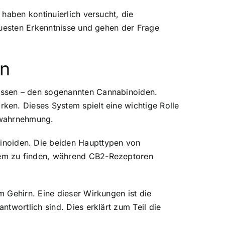
haben kontinuierlich versucht, die
euesten Erkenntnisse und gehen der Frage
rn
assen – den sogenannten Cannabinoiden.
ken. Dieses System spielt eine wichtige Rolle
zwahrnehmung.
noiden. Die beiden Haupttypen von
tem zu finden, während CB2-Rezeptoren
 Gehirn. Eine dieser Wirkungen ist die
twortlich sind. Dies erklärt zum Teil die