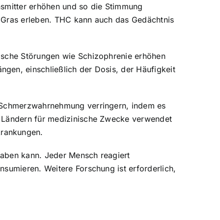
nsmitter erhöhen und so die Stimmung
n Gras erleben. THC kann auch das Gedächtnis
hische Störungen wie Schizophrenie erhöhen
gen, einschließlich der Dosis, der Häufigkeit
ie Schmerzwahrnehmung verringern, indem es
n Ländern für medizinische Zwecke verwendet
krankungen.
haben kann. Jeder Mensch reagiert
nsumieren. Weitere Forschung ist erforderlich,