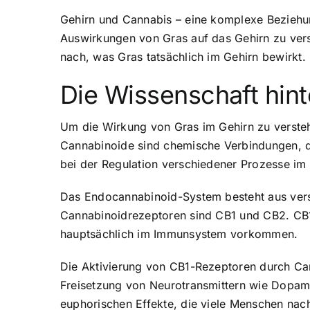
Gehirn und Cannabis – eine komplexe Beziehung
Auswirkungen von Gras auf das Gehirn zu verst
nach, was Gras tatsächlich im Gehirn bewirkt.
Die Wissenschaft hin
Um die Wirkung von Gras im Gehirn zu verste
Cannabinoide sind chemische Verbindungen, di
bei der Regulation verschiedener Prozesse i
Das Endocannabinoid-System besteht aus ver
Cannabinoidrezeptoren sind CB1 und CB2. CB1
hauptsächlich im Immunsystem vorkommen.
Die Aktivierung von CB1-Rezeptoren durch Cann
Freisetzung von Neurotransmittern wie Dopamin
euphorischen Effekte, die viele Menschen na