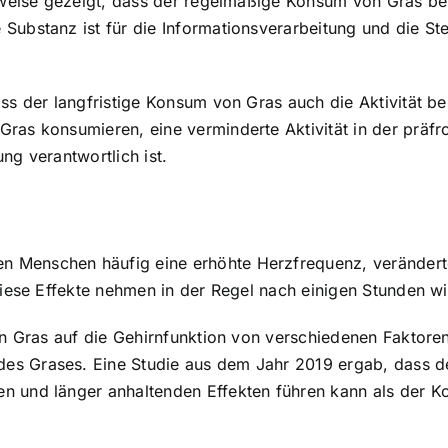
lsweise gezeigt, dass der regelmäßige Konsum von Gras be
 Substanz ist für die Informationsverarbeitung und die
ass der langfristige Konsum von Gras auch die Aktivität b
ras konsumieren, eine verminderte Aktivität in der präfro
ng verantwortlich ist.
n Menschen häufig eine erhöhte Herzfrequenz, verändert
 Diese Effekte nehmen in der Regel nach einigen Stunden w
von Gras auf die Gehirnfunktion von verschiedenen Faktore
es Grases. Eine Studie aus dem Jahr 2019 ergab, dass d
n und länger anhaltenden Effekten führen kann als der K