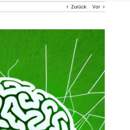
Zurück
Vor