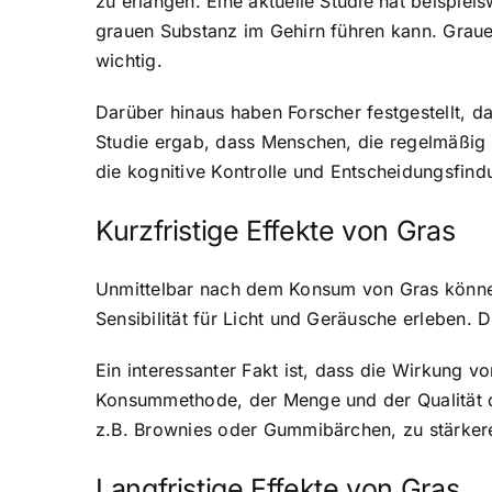
zu erlangen. Eine aktuelle Studie hat beispie
grauen Substanz im Gehirn führen kann. Graue
wichtig.
Darüber hinaus haben Forscher festgestellt, d
Studie ergab, dass Menschen, die regelmäßig G
die kognitive Kontrolle und Entscheidungsfindu
Kurzfristige Effekte von Gras
Unmittelbar nach dem Konsum von Gras könne
Sensibilität für Licht und Geräusche erleben.
Ein interessanter Fakt ist, dass die Wirkung 
Konsummethode, der Menge und der Qualität d
z.B. Brownies oder Gummibärchen, zu stärkere
Langfristige Effekte von Gras