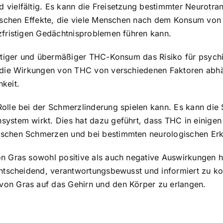
 vielfältig. Es kann die Freisetzung bestimmter Neurotra
orischen Effekte, die viele Menschen nach dem Konsum vo
zfristigen Gedächtnisproblemen führen kann.
ristiger und übermäßiger THC-Konsum das Risiko für psyc
s die Wirkungen von THC von verschiedenen Faktoren abhän
keit.
Rolle bei der Schmerzlinderung spielen kann. Es kann d
system wirkt. Dies hat dazu geführt, dass THC in einige
ischen Schmerzen und bei bestimmten neurologischen Er
on Gras sowohl positive als auch negative Auswirkungen 
entscheidend, verantwortungsbewusst und informiert zu ko
von Gras auf das Gehirn und den Körper zu erlangen.