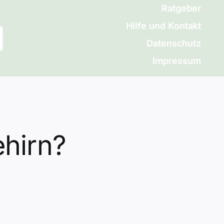
Ratgeber
Hilfe und Kontakt
Datenschutz
Impressum
ehirn?