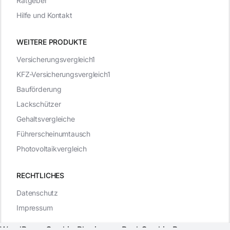
Ratgeber
Hilfe und Kontakt
WEITERE PRODUKTE
Versicherungsvergleich1
KFZ-Versicherungsvergleich1
Bauförderung
Lackschützer
Gehaltsvergleiche
Führerscheinumtausch
Photovoltaikvergleich
RECHTLICHES
Datenschutz
Impressum
WordPress Cookie Plugin von Real Cookie Banner