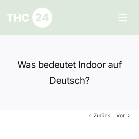
Zum
Inhalt
Tog
springen
Navi
Ratgeber
Hilfe und Kontakt
Was bedeutet Indoor auf
Datenschutz
Deutsch?
Impressum
Zurück
Vor