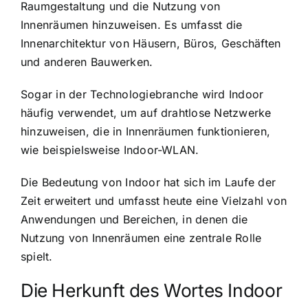
Raumgestaltung und die Nutzung von
Innenräumen hinzuweisen. Es umfasst die
Innenarchitektur von Häusern, Büros, Geschäften
und anderen Bauwerken.
Sogar in der Technologiebranche wird Indoor
häufig verwendet, um auf drahtlose Netzwerke
hinzuweisen, die in Innenräumen funktionieren,
wie beispielsweise Indoor-WLAN.
Die Bedeutung von Indoor hat sich im Laufe der
Zeit erweitert und umfasst heute eine Vielzahl von
Anwendungen und Bereichen, in denen die
Nutzung von Innenräumen eine zentrale Rolle
spielt.
Die Herkunft des Wortes Indoor