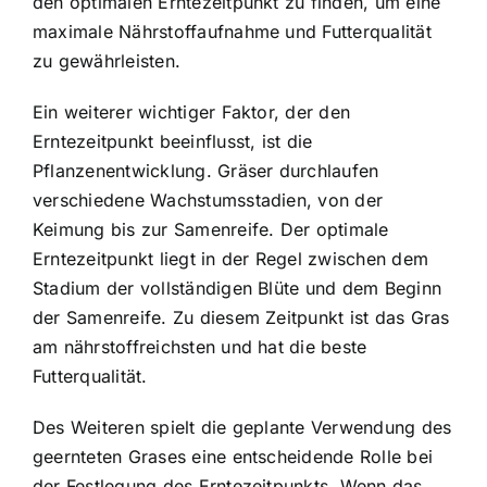
den optimalen Erntezeitpunkt zu finden, um eine
maximale Nährstoffaufnahme und Futterqualität
zu gewährleisten.
Ein weiterer wichtiger Faktor, der den
Erntezeitpunkt beeinflusst, ist die
Pflanzenentwicklung. Gräser durchlaufen
verschiedene Wachstumsstadien, von der
Keimung bis zur Samenreife. Der optimale
Erntezeitpunkt liegt in der Regel zwischen dem
Stadium der vollständigen Blüte und dem Beginn
der Samenreife. Zu diesem Zeitpunkt ist das Gras
am nährstoffreichsten und hat die beste
Futterqualität.
Des Weiteren spielt die geplante Verwendung des
geernteten Grases eine entscheidende Rolle bei
der Festlegung des Erntezeitpunkts. Wenn das