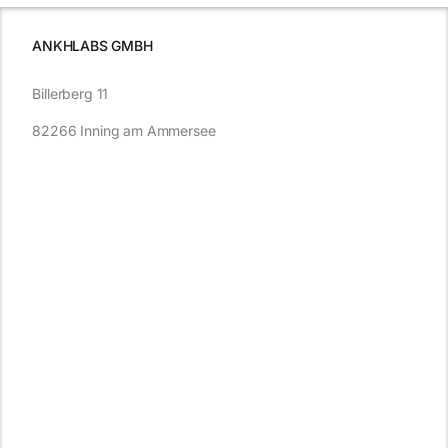
müssen
ANKHLABS GMBH
Billerberg 11
82266 Inning am Ammersee