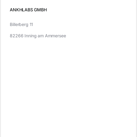
ANKHLABS GMBH
Billerberg 11
82266 Inning am Ammersee