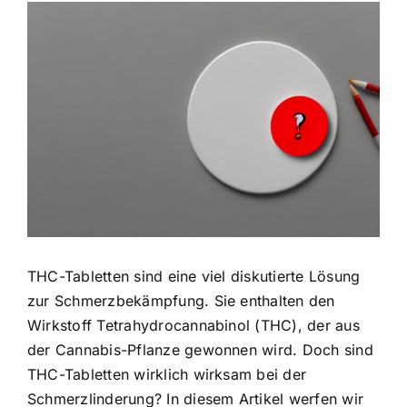
Zeige
grösseres
Bild
THC-Tabletten sind eine viel diskutierte Lösung
zur Schmerzbekämpfung. Sie enthalten den
Wirkstoff Tetrahydrocannabinol (THC), der aus
der Cannabis-Pflanze gewonnen wird. Doch sind
THC-Tabletten wirklich wirksam bei der
Schmerzlinderung? In diesem Artikel werfen wir