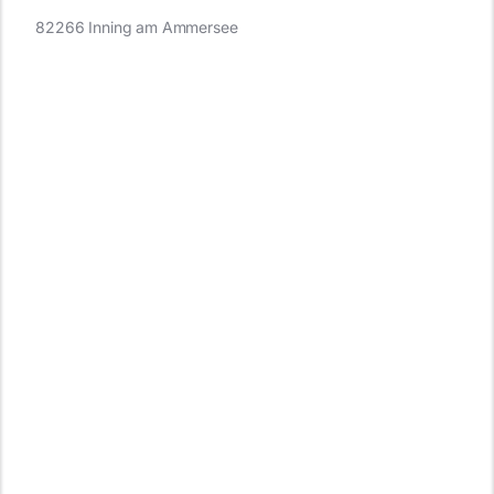
82266 Inning am Ammersee