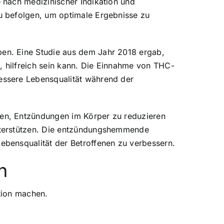
 nach medizinischer Indikation und
u befolgen, um optimale Ergebnisse zu
en. Eine Studie aus dem Jahr 2018 ergab,
 hilfreich sein kann. Die Einnahme von THC-
essere Lebensqualität während der
en, Entzündungen im Körper zu reduzieren
nterstützen. Die entzündungshemmende
bensqualität der Betroffenen zu verbessern.
n
ption machen.