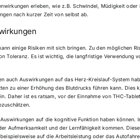
nwirkungen erleben, wie z.B. Schwindel, Müdigkeit oder 
ngen nach kurzer Zeit von selbst ab.
nwirkungen
kann einige Risiken mit sich bringen. Zu den möglichen R
n Toleranz. Es ist wichtig, die langfristige Verwendung 
tten auch Auswirkungen auf das Herz-Kreislauf-System hab
en zu einer Erhöhung des Blutdrucks führen kann. Dies k
. Daher ist es ratsam, vor der Einnahme von THC-Tablett
bzuschätzen.
 Auswirkungen auf die kognitive Funktion haben können. 
der Aufmerksamkeit und der Lernfähigkeit kommen. Diese
beispielsweise auf die Arbeitsleistung oder das Autofahren