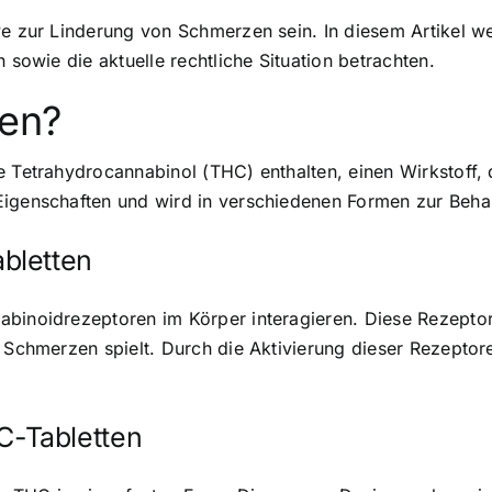
ve zur Linderung von Schmerzen sein. In diesem Artikel 
 sowie die aktuelle rechtliche Situation betrachten.
ten?
ie Tetrahydrocannabinol (THC) enthalten, einen Wirkstoff
 Eigenschaften und wird in verschiedenen Formen zur Beh
bletten
abinoidrezeptoren im Körper interagieren. Diese Rezepto
on Schmerzen spielt. Durch die Aktivierung dieser Rezep
-Tabletten