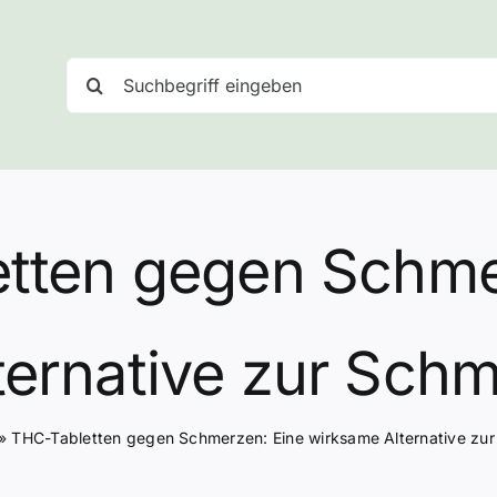
Suche
nach:
tten gegen Schme
ternative zur Schm
»
THC-Tabletten gegen Schmerzen: Eine wirksame Alternative zu