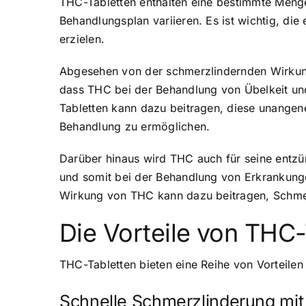
THC-Tabletten enthalten eine bestimmte Menge
Behandlungsplan variieren. Es ist wichtig, 
erzielen.
Abgesehen von der schmerzlindernden Wirkung
dass THC bei der Behandlung von Übelkeit un
Tabletten kann dazu beitragen, diese unange
Behandlung zu ermöglichen.
Darüber hinaus wird THC auch für seine entz
und somit bei der Behandlung von Erkrankung
Wirkung von THC kann dazu beitragen, Schmerz
Die Vorteile von THC
THC-Tabletten bieten eine Reihe von Vorteilen
Schnelle Schmerzlinderung mit