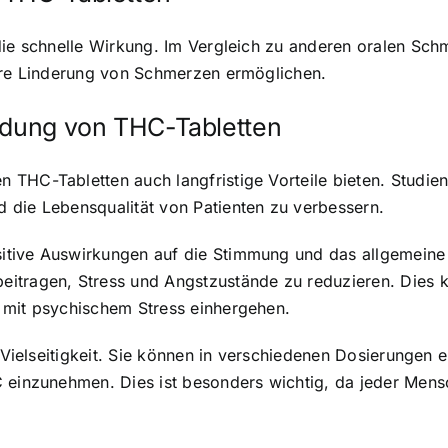
die schnelle Wirkung. Im Vergleich zu anderen oralen Sch
lere Linderung von Schmerzen ermöglichen.
endung von THC-Tabletten
 THC-Tabletten auch langfristige Vorteile bieten. Studi
 die Lebensqualität von Patienten zu verbessern.
itive Auswirkungen auf die Stimmung und das allgemeine 
itragen, Stress und Angstzustände zu reduzieren. Dies k
 mit psychischem Stress einhergehen.
 Vielseitigkeit. Sie können in verschiedenen Dosierungen e
 einzunehmen. Dies ist besonders wichtig, da jeder Mensc