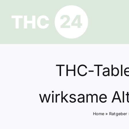
Zum
Inhalt
springen
THC-Table
wirksame Al
Home
»
Ratgeber