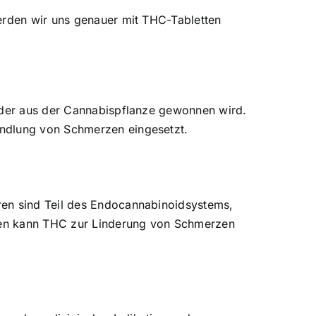
werden wir uns genauer mit THC-Tabletten
, der aus der Cannabispflanze gewonnen wird.
andlung von Schmerzen eingesetzt.
ren sind Teil des Endocannabinoidsystems,
toren kann THC zur Linderung von Schmerzen