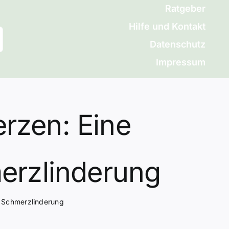
Ratgeber
Hilfe und Kontakt
Datenschutz
Impressum
rzen: Eine
erzlinderung
r Schmerzlinderung