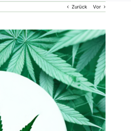
Zurück
Vor