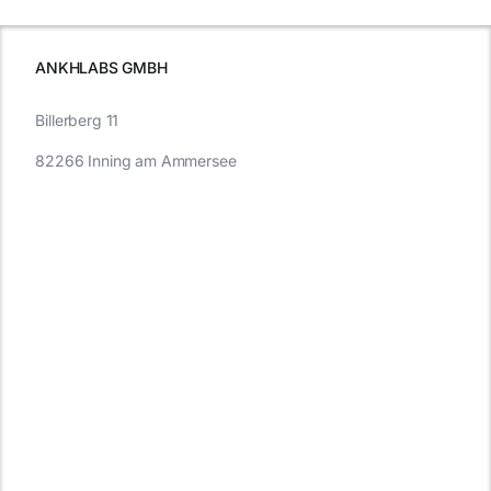
wissen
müssen
ANKHLABS GMBH
Billerberg 11
82266 Inning am Ammersee