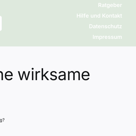
Ratgeber
Hilfe und Kontakt
Datenschutz
Impressum
ne wirksame
ng?