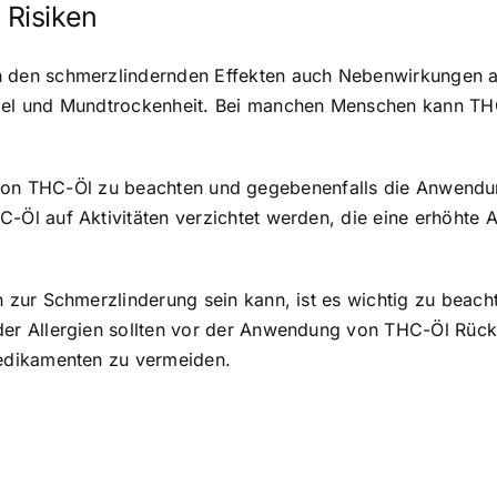
Risiken
den schmerzlindernden Effekten auch Nebenwirkungen au
el und Mundtrockenheit. Bei manchen Menschen kann TH
eit von THC-Öl zu beachten und gegebenenfalls die Anwendun
l auf Aktivitäten verzichtet werden, die eine erhöhte A
ur Schmerzlinderung sein kann, ist es wichtig zu beachten
r Allergien sollten vor der Anwendung von THC-Öl Rücks
edikamenten zu vermeiden.