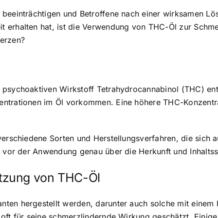
beeinträchtigen und Betroffene nach einer wirksamen Lösu
t erhalten hat, ist die Verwendung von THC-Öl zur Schm
merzen?
 psychoaktiven Wirkstoff Tetrahydrocannabinol (THC) ent
ntrationen im Öl vorkommen. Eine höhere THC-Konzentrat
verschiedene Sorten und Herstellungsverfahren, die sich
h vor der Anwendung genau über die Herkunft und Inhaltss
tzung von THC-Öl
ten hergestellt werden, darunter auch solche mit einem 
oft für seine schmerzlindernde Wirkung geschätzt. Einige 