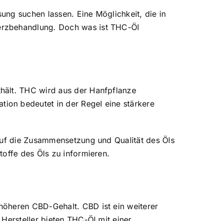
ng suchen lassen. Eine Möglichkeit, die in
erzbehandlung. Doch was ist THC-Öl
hält. THC wird aus der Hanfpflanze
ion bedeutet in der Regel eine stärkere
 auf die Zusammensetzung und Qualität des Öls
toffe des Öls zu informieren.
höheren CBD-Gehalt. CBD ist ein weiterer
Hersteller bieten THC-Öl mit einer