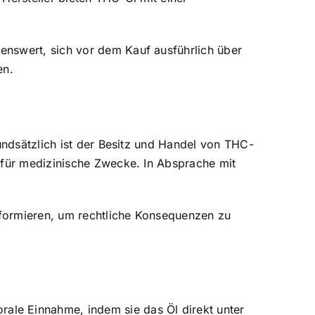
enswert, sich vor dem Kauf ausführlich über
en.
undsätzlich ist der Besitz und Handel von THC-
 für medizinische Zwecke. In Absprache mit
nformieren, um rechtliche Konsequenzen zu
ale Einnahme, indem sie das Öl direkt unter