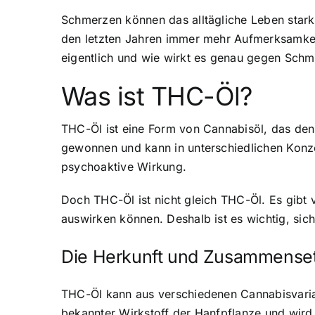
Schmerzen können das alltägliche Leben stark 
den letzten Jahren immer mehr Aufmerksamkei
eigentlich und wie wirkt es genau gegen Sch
Was ist THC-Öl?
THC-Öl ist eine Form von Cannabisöl, das den
gewonnen und kann in unterschiedlichen Konze
psychoaktive Wirkung.
Doch THC-Öl ist nicht gleich THC-Öl. Es gibt 
auswirken können. Deshalb ist es wichtig, sic
Die Herkunft und Zusammense
THC-Öl kann aus verschiedenen Cannabisvarian
bekannter Wirkstoff der Hanfpflanze und wird 