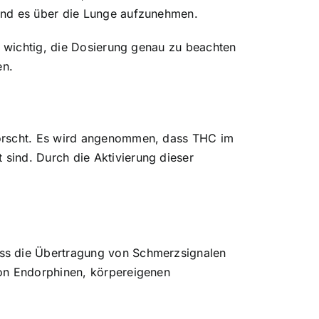
 und es über die Lunge aufzunehmen.
t wichtig, die Dosierung genau zu beachten
en.
forscht. Es wird angenommen, dass THC im
sind. Durch die Aktivierung dieser
ass die Übertragung von Schmerzsignalen
von Endorphinen, körpereigenen