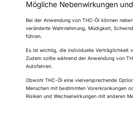
Mögliche Nebenwirkungen und 
Bei der Anwendung von THC-Öl können neben 
veränderte Wahrnehmung, Müdigkeit, Schwind
führen.
Es ist wichtig, die individuelle Verträglichk
Zudem sollte während der Anwendung von THC-Ö
Autofahren.
Obwohl THC-Öl eine vielversprechende Option z
Menschen mit bestimmten Vorerkrankungen ode
Risiken und Wechselwirkungen mit anderen M