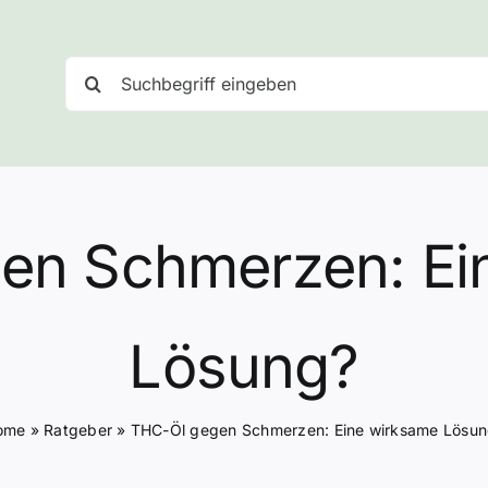
Suche
nach:
en Schmerzen: Ei
Lösung?
ome
»
Ratgeber
»
THC-Öl gegen Schmerzen: Eine wirksame Lösu