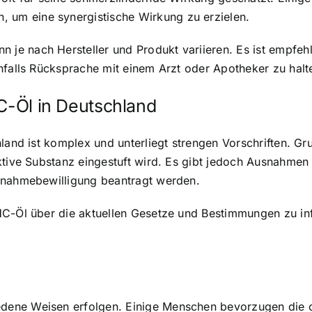
um eine synergistische Wirkung zu erzielen.
e nach Hersteller und Produkt variieren. Es ist empfehl
nfalls Rücksprache mit einem Arzt oder Apotheker zu halt
HC-Öl in Deutschland
hland ist komplex und unterliegt strengen Vorschriften. Gr
ktive Substanz eingestuft wird. Es gibt jedoch Ausnahmen
snahmebewilligung beantragt werden.
HC-Öl über die aktuellen Gesetze und Bestimmungen zu i
ene Weisen erfolgen. Einige Menschen bevorzugen die or