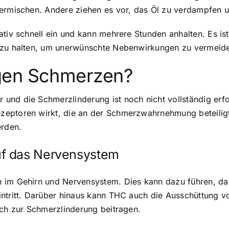
vermischen. Andere ziehen es vor, das Öl zu verdampfen
ativ schnell ein und kann mehrere Stunden anhalten. Es is
s zu halten, um unerwünschte Nebenwirkungen zu vermeid
gen Schmerzen?
 und die Schmerzlinderung ist noch nicht vollständig er
eptoren wirkt, die an der Schmerzwahrnehmung beteiligt 
rden.
uf das Nervensystem
n im Gehirn und Nervensystem. Dies kann dazu führen, d
intritt. Darüber hinaus kann THC auch die Ausschüttung 
ich zur Schmerzlinderung beitragen.