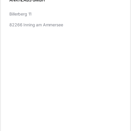
Billerberg 11
82266 Inning am Ammersee