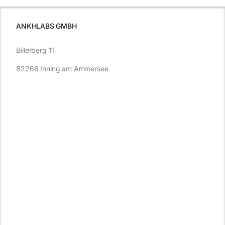
müssen
ANKHLABS GMBH
Billerberg 11
82266 Inning am Ammersee