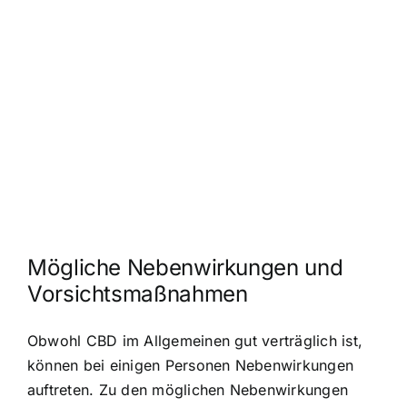
Mögliche Nebenwirkungen und
Vorsichtsmaßnahmen
Obwohl CBD im Allgemeinen gut verträglich ist,
können bei einigen Personen Nebenwirkungen
auftreten. Zu den möglichen Nebenwirkungen