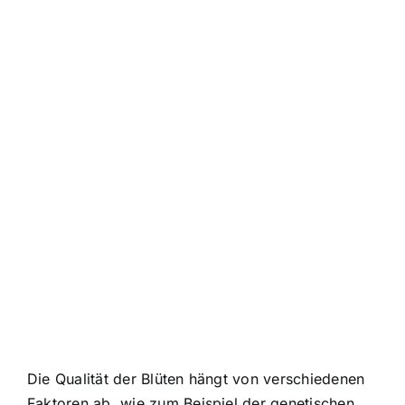
Die Qualität der Blüten hängt von verschiedenen
Faktoren ab, wie zum Beispiel der genetischen