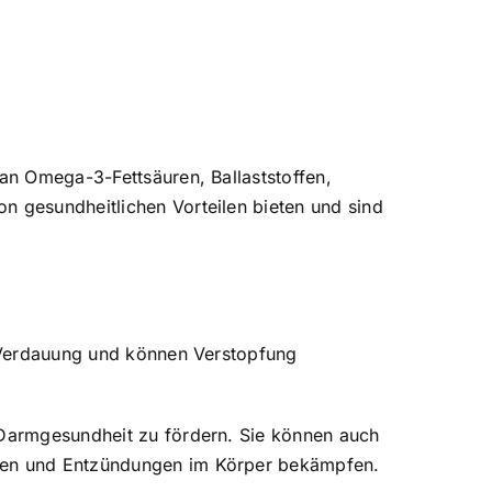
 an Omega-3-Fettsäuren, Ballaststoffen,
n gesundheitlichen Vorteilen bieten und sind
e Verdauung und können Verstopfung
e Darmgesundheit zu fördern. Sie können auch
nken und Entzündungen im Körper bekämpfen.