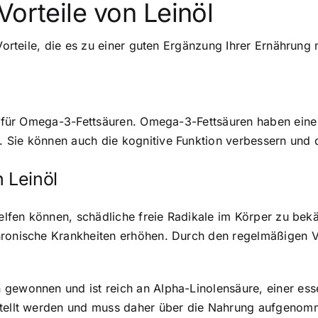
Vorteile von Leinöl
 Vorteile, die es zu einer guten Ergänzung Ihrer Ernährun
n für Omega-3-Fettsäuren
. Omega-3-Fettsäuren haben ei
 Sie können auch die kognitive Funktion verbessern und d
 Leinöl
 helfen können, schädliche freie Radikale im Körper zu be
hronische Krankheiten erhöhen. Durch den regelmäßigen V
gewonnen und ist reich an Alpha-Linolensäure, einer esse
stellt werden und muss daher über die Nahrung aufgenomm