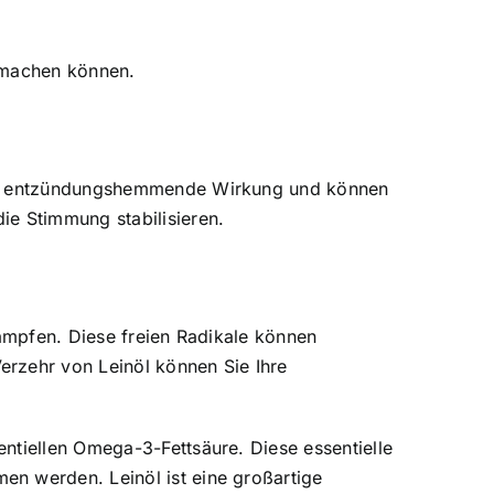
g machen können.
ne entzündungshemmende Wirkung und können
ie Stimmung stabilisieren.
kämpfen. Diese freien Radikale können
erzehr von Leinöl können Sie Ihre
ntiellen Omega-3-Fettsäure. Diese essentielle
en werden. Leinöl ist eine großartige