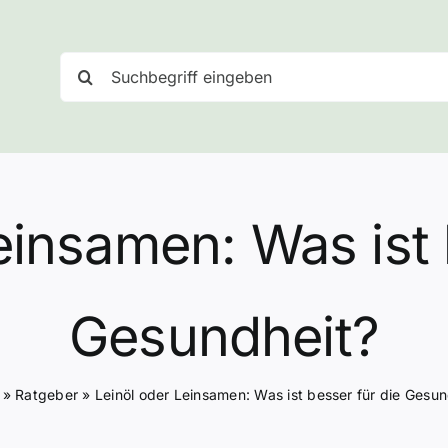
Suche
nach:
einsamen: Was ist 
Gesundheit?
»
Ratgeber
»
Leinöl oder Leinsamen: Was ist besser für die Gesun