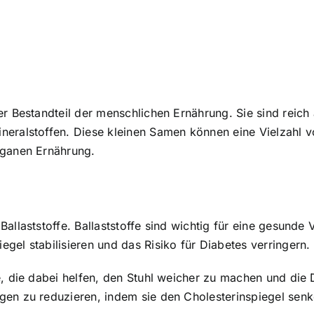
er Bestandteil der menschlichen Ernährung. Sie sind reich
eralstoffen. Diese kleinen Samen können eine Vielzahl vo
eganen Ernährung.
Ballaststoffe
. Ballaststoffe sind wichtig für eine gesund
gel stabilisieren und das Risiko für Diabetes verringern.
e, die dabei helfen, den Stuhl weicher zu machen und di
ngen zu reduzieren, indem sie den Cholesterinspiegel se