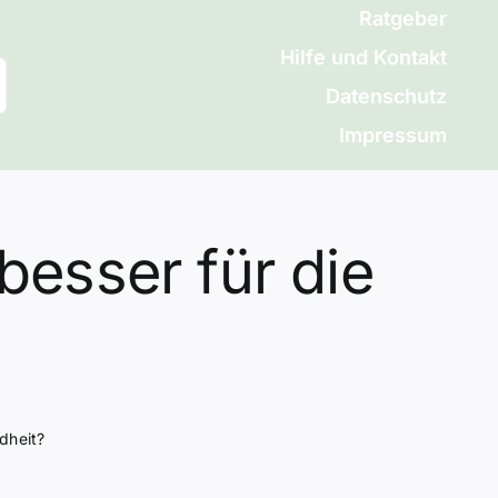
Ratgeber
Hilfe und Kontakt
Datenschutz
Impressum
besser für die
dheit?