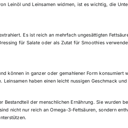
von Leinöl und Leinsamen widmen, ist es wichtig, die Unt
xtrahiert
. Es ist reich an mehrfach ungesättigten Fettsä
ressing für Salate oder als Zutat für Smoothies verwende
nd können in ganzer oder gemahlener Form konsumiert w
ffe. Leinsamen haben einen leicht nussigen Geschmack un
er Bestandteil der menschlichen Ernährung. Sie wurden b
ind nicht nur reich an Omega-3-Fettsäuren, sondern enthal
nterstützen.