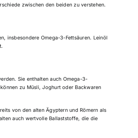
erschiede zwischen den beiden zu verstehen.
uren, insbesondere Omega-3-Fettsäuren. Leinöl
t.
erden. Sie enthalten auch Omega-3-
d können zu Müsli, Joghurt oder Backwaren
ereits von den alten Ägyptern und Römern als
ten auch wertvolle Ballaststoffe, die die