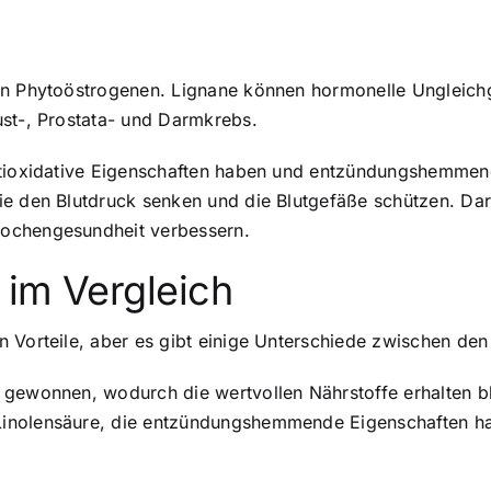
von Phytoöstrogenen. Lignane können hormonelle Ungleichg
ust-, Prostata- und Darmkrebs.
antioxidative Eigenschaften haben und entzündungshemmen
ie den Blutdruck senken und die Blutgefäße schützen. Da
nochengesundheit verbessern.
 im Vergleich
 Vorteile, aber es gibt einige Unterschiede zwischen den
gewonnen, wodurch die wertvollen Nährstoffe erhalten ble
Linolensäure, die entzündungshemmende Eigenschaften ha