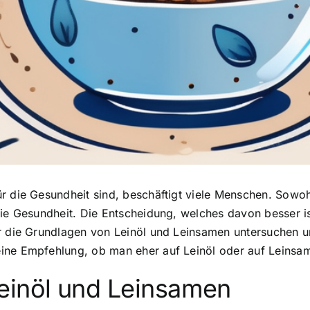
r die Gesundheit sind, beschäftigt viele Menschen. Sowoh
die Gesundheit. Die Entscheidung, welches davon besser is
r die Grundlagen von Leinöl und Leinsamen untersuchen un
ine Empfehlung, ob man eher auf Leinöl oder auf Leinsam
einöl und Leinsamen