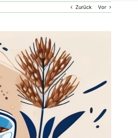
Zurück
Vor