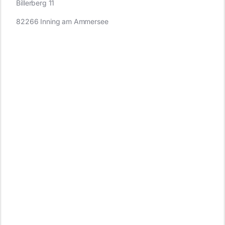
Billerberg 11
82266 Inning am Ammersee