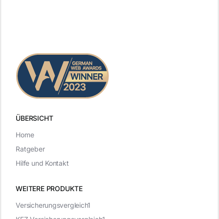
ÜBERSICHT
Home
Ratgeber
Hilfe und Kontakt
WEITERE PRODUKTE
Versicherungsvergleich1