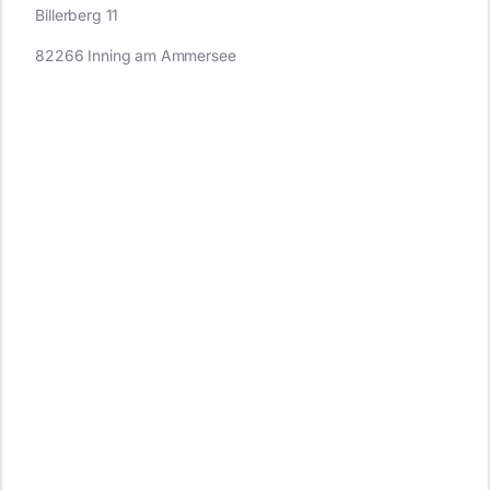
Billerberg 11
82266 Inning am Ammersee