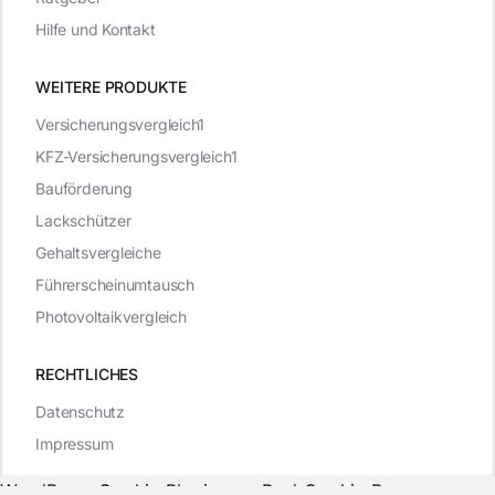
Hilfe und Kontakt
WEITERE PRODUKTE
Versicherungsvergleich1
KFZ-Versicherungsvergleich1
Bauförderung
Lackschützer
Gehaltsvergleiche
Führerscheinumtausch
Photovoltaikvergleich
RECHTLICHES
Datenschutz
Impressum
WordPress Cookie Plugin von Real Cookie Banner