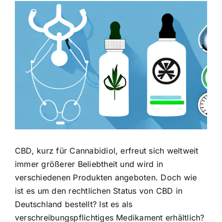
Zeige
grösseres
Bild
CBD, kurz für Cannabidiol, erfreut sich weltweit
immer größerer Beliebtheit und wird in
verschiedenen Produkten angeboten. Doch wie
ist es um den rechtlichen Status von CBD in
Deutschland bestellt? Ist es als
verschreibungspflichtiges Medikament erhältlich?