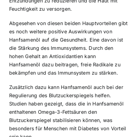
Entzündungen zu reduzieren und die Haut mit
Feuchtigkeit zu versorgen.
Abgesehen von diesen beiden Hauptvorteilen gibt
es noch weitere positive Auswirkungen von
Hanfsamenöl auf die Gesundheit. Eine davon ist
die Stärkung des Immunsystems. Durch den
hohen Gehalt an Antioxidantien kann
Hanfsamenöl dazu beitragen, freie Radikale zu
bekämpfen und das Immunsystem zu stärken.
Zusätzlich dazu kann Hanfsamenöl auch bei der
Regulierung des Blutzuckerspiegels helfen.
Studien haben gezeigt, dass die in Hanfsamenöl
enthaltenen Omega-3-Fettsäuren den
Blutzuckerspiegel stabilisieren können, was
besonders für Menschen mit Diabetes von Vorteil
sein kann.