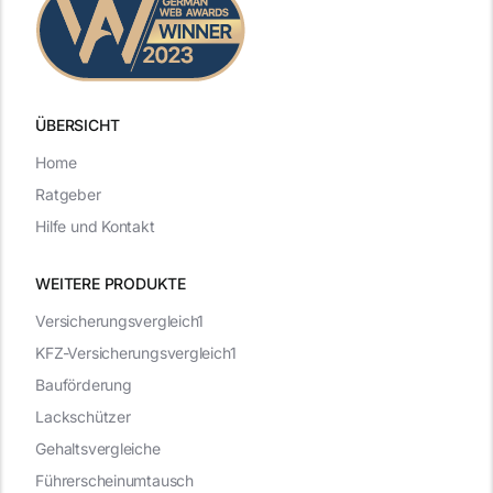
ÜBERSICHT
Home
Ratgeber
Hilfe und Kontakt
WEITERE PRODUKTE
Versicherungsvergleich1
KFZ-Versicherungsvergleich1
Bauförderung
Lackschützer
Gehaltsvergleiche
Führerscheinumtausch