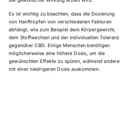
Es ist wichtig zu beachten, dass die Dosierung
von Hanftropfen von verschiedenen Faktoren
abhängt, wie zum Beispiel dem Körpergewicht,
dem Stoffwechsel und der individuellen Toleranz
gegenüber CBD. Einige Menschen benötigen
möglicherweise eine höhere Dosis, um die
gewünschten Effekte zu spüren, während andere
mit einer niedrigeren Dosis auskommen.