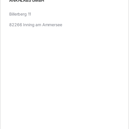
ANKHLABS GMBH
Billerberg 11
82266 Inning am Ammersee