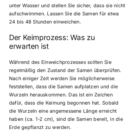
unter Wasser und stellen Sie sicher, dass sie nicht
aufschwimmen. Lassen Sie die Samen für etwa
24 bis 48 Stunden einweichen.
Der Keimprozess: Was zu
erwarten ist
Während des Einweichprozesses sollten Sie
regelmäßig den Zustand der Samen überprüfen.
Nach einiger Zeit werden Sie möglicherweise
feststellen, dass die Samen aufplatzen und die
Wurzeln herauskommen. Das ist ein Zeichen
dafür, dass die Keimung begonnen hat. Sobald
die Wurzeln eine angemessene Länge erreicht
haben (ca. 1-2 cm), sind die Samen bereit, in die
Erde gepflanzt zu werden.