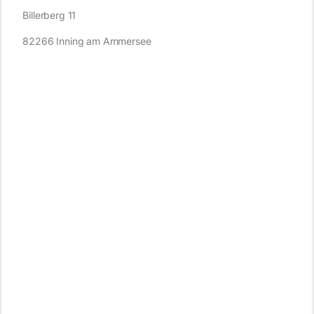
Billerberg 11
82266 Inning am Ammersee