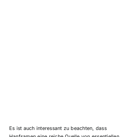
Es ist auch interessant zu beachten, dass
Hanfsamen eine reiche Quelle von essentiellen