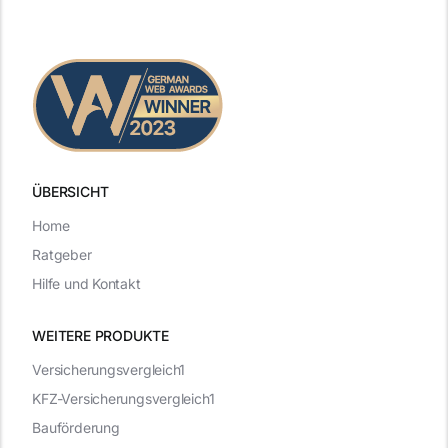
ÜBERSICHT
Home
Ratgeber
Hilfe und Kontakt
WEITERE PRODUKTE
Versicherungsvergleich1
KFZ-Versicherungsvergleich1
Bauförderung