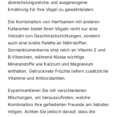
abwechslungsreiche und ausgewogene
Ernährung für Ihre Vögel zu gewährleisten.
Die Kombination von Hanfsamen mit anderen
Futterarten bietet Ihren Vögeln nicht nur eine
Vielzahl von Geschmacksrichtungen, sondern
auch eine breite Palette an Nährstoffen.
Sonnenblumenkerne sind reich an Vitamin E und
B-Vitaminen, während Nüsse wichtige
Mineralstoffe wie Kalzium und Magnesium
enthalten. Getrocknete Früchte liefern zusätzliche
Vitamine und Antioxidantien.
Experimentieren Sie mit verschiedenen
Mischungen, um herauszufinden, welche
Kombination Ihre gefiederten Freunde am liebsten
mögen. Achten Sie jedoch darauf, dass die