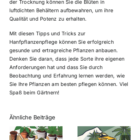
der Trocknung können Sie die Blüten in
luftdichten Behältern aufbewahren, um ihre
Qualität und Potenz zu erhalten.
Mit diesen Tipps und Tricks zur
Hanfpflanzenpflege können Sie erfolgreich
gesunde und ertragreiche Pflanzen anbauen.
Denken Sie daran, dass jede Sorte ihre eigenen
Anforderungen hat und dass Sie durch
Beobachtung und Erfahrung lernen werden, wie
Sie Ihre Pflanzen am besten pflegen können. Viel
Spaß beim Gärtnern!
Ähnliche Beiträge
Neue THC-
Grenzwert-
Cannabis
men
Regelung:
Samen