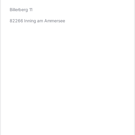
Billerberg 11
82266 Inning am Ammersee