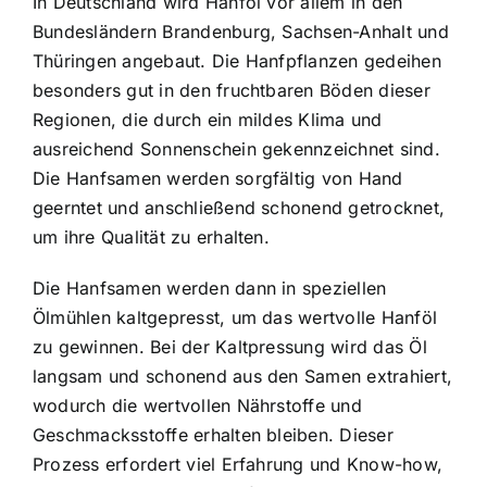
In Deutschland wird Hanföl vor allem in den
Bundesländern Brandenburg, Sachsen-Anhalt und
Thüringen angebaut. Die Hanfpflanzen gedeihen
besonders gut in den fruchtbaren Böden dieser
Regionen, die durch ein mildes Klima und
ausreichend Sonnenschein gekennzeichnet sind.
Die Hanfsamen werden sorgfältig von Hand
geerntet und anschließend schonend getrocknet,
um ihre Qualität zu erhalten.
Die Hanfsamen werden dann in speziellen
Ölmühlen kaltgepresst, um das wertvolle Hanföl
zu gewinnen. Bei der Kaltpressung wird das Öl
langsam und schonend aus den Samen extrahiert,
wodurch die wertvollen Nährstoffe und
Geschmacksstoffe erhalten bleiben. Dieser
Prozess erfordert viel Erfahrung und Know-how,