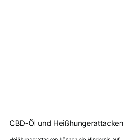
CBD-Öl und Heißhungerattacken
Heißhungerattacken können ein Hindernis auf