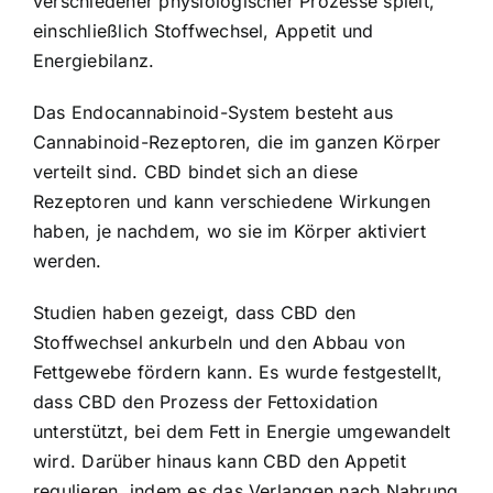
verschiedener physiologischer Prozesse spielt,
einschließlich Stoffwechsel, Appetit und
Energiebilanz.
Das Endocannabinoid-System besteht aus
Cannabinoid-Rezeptoren, die im ganzen Körper
verteilt sind. CBD bindet sich an diese
Rezeptoren und kann verschiedene Wirkungen
haben, je nachdem, wo sie im Körper aktiviert
werden.
Studien haben gezeigt, dass CBD den
Stoffwechsel ankurbeln und den Abbau von
Fettgewebe fördern kann. Es wurde festgestellt,
dass CBD den Prozess der Fettoxidation
unterstützt, bei dem Fett in Energie umgewandelt
wird. Darüber hinaus kann CBD den Appetit
regulieren, indem es das Verlangen nach Nahrung