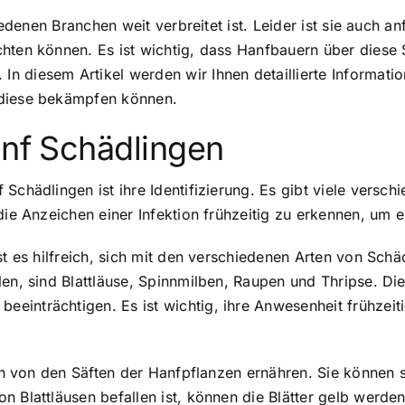
hiedenen Branchen weit verbreitet ist. Leider ist sie auch a
hten können. Es ist wichtig, dass Hanfbauern über diese
 diesem Artikel werden wir Ihnen detaillierte Informatio
 diese bekämpfen können.
anf Schädlingen
Schädlingen ist ihre Identifizierung. Es gibt viele versc
 die Anzeichen einer Infektion frühzeitig zu erkennen, um
st es hilfreich, sich mit den verschiedenen Arten von Sch
len, sind Blattläuse, Spinnmilben, Raupen und Thripse. Die
einträchtigen. Es ist wichtig, ihre Anwesenheit frühzei
sich von den Säften der Hanfpflanzen ernähren. Sie können
on Blattläusen befallen ist, können die Blätter gelb we