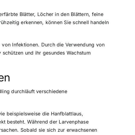
färbte Blätter, Löcher in den Blättern, feine
frühzeitig erkennen, können Sie schnell handeln
g von Infektionen. Durch die Verwendung von
tiv schützen und ihr gesundes Wachstum
en
ling durchläuft verschiedene
e beispielsweise die Hanfblattlaus,
ekt besteht. Während der Larvenphase
rsachen. Sobald sie sich zur erwachsenen