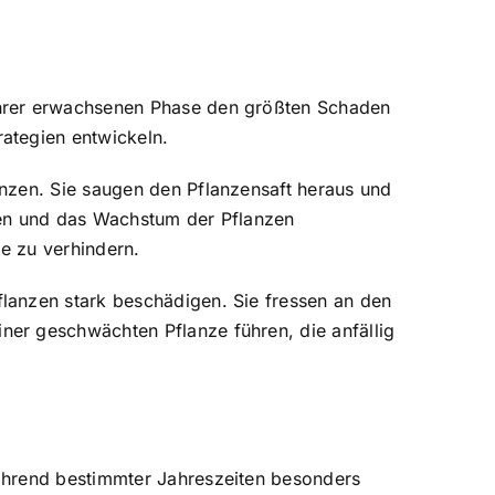
ihrer erwachsenen Phase den größten Schaden
ategien entwickeln.
nzen. Sie saugen den Pflanzensaft heraus und
hren und das Wachstum der Pflanzen
ge zu verhindern.
lanzen stark beschädigen. Sie fressen an den
er geschwächten Pflanze führen, die anfällig
ährend bestimmter Jahreszeiten besonders