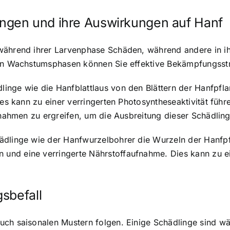
gen und ihre Auswirkungen auf Hanf
 während ihrer Larvenphase Schäden, während andere in 
gen Wachstumsphasen können Sie effektive Bekämpfungsstr
inge wie die Hanfblattlaus von den Blättern der Hanfpfla
Dies kann zu einer verringerten Photosyntheseaktivität fü
aßnahmen zu ergreifen, um die Ausbreitung dieser Schädlin
ädlinge wie der Hanfwurzelbohrer die Wurzeln der Hanfpf
nd eine verringerte Nährstoffaufnahme. Dies kann zu ein
sbefall
uch saisonalen Mustern folgen. Einige Schädlinge sind w