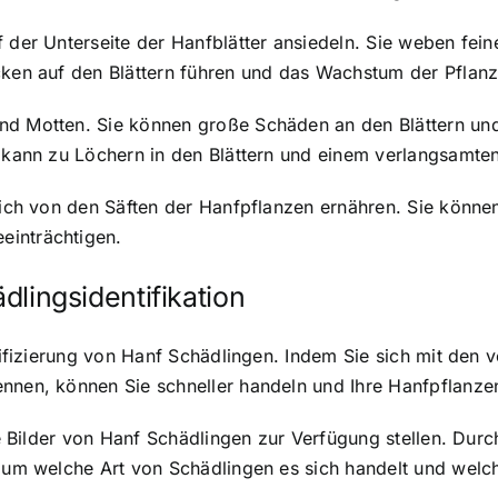
f der Unterseite der Hanfblätter ansiedeln. Sie weben fei
cken auf den Blättern führen und das Wachstum der Pflanz
nd Motten. Sie können große Schäden an den Blättern un
en kann zu Löchern in den Blättern und einem verlangsamt
sich von den Säften der Hanfpflanzen ernähren. Sie können
einträchtigen.
ädlingsidentifikation
ntifizierung von Hanf Schädlingen. Indem Sie sich mit den
ennen, können Sie schneller handeln und Ihre Hanfpflanze
rte Bilder von Hanf Schädlingen zur Verfügung stellen. Dur
n, um welche Art von Schädlingen es sich handelt und we