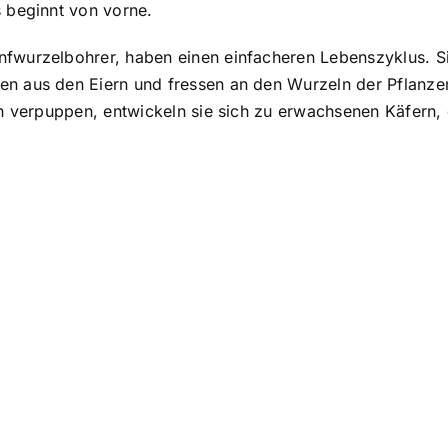
s beginnt von vorne.
fwurzelbohrer, haben einen einfacheren Lebenszyklus. Sie
fen aus den Eiern und fressen an den Wurzeln der Pflanz
ich verpuppen, entwickeln sie sich zu erwachsenen Käfern