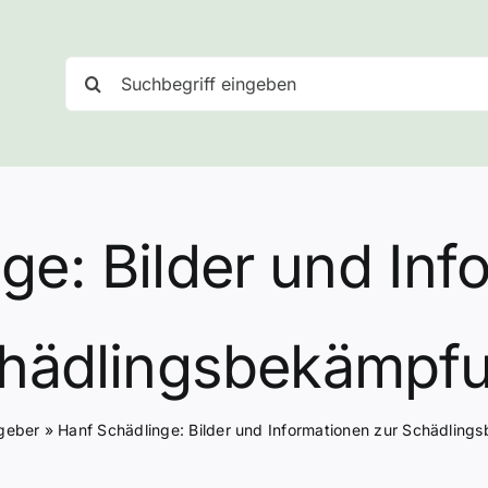
Suche
nach:
ge: Bilder und Inf
hädlingsbekämpf
geber
»
Hanf Schädlinge: Bilder und Informationen zur Schädlin