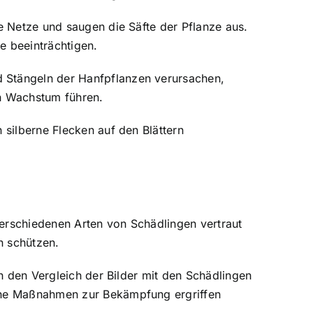
ne Netze und saugen die Säfte der Pflanze aus.
e beeinträchtigen.
d Stängeln der Hanfpflanzen verursachen,
en Wachstum führen.
 silberne Flecken auf den Blättern
 verschiedenen Arten von Schädlingen vertraut
n schützen.
ch den Vergleich der Bilder mit den Schädlingen
lche Maßnahmen zur Bekämpfung ergriffen