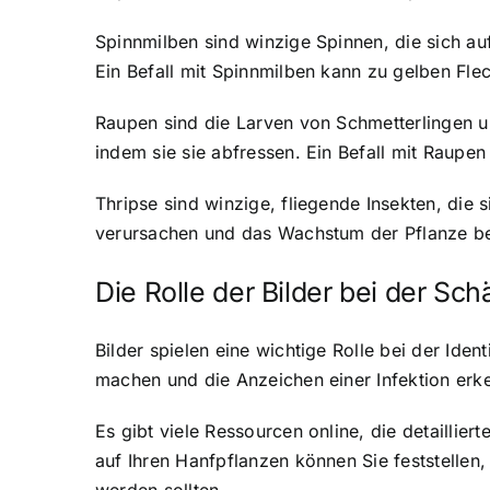
Spinnmilben sind winzige Spinnen, die sich au
Ein Befall mit Spinnmilben kann zu gelben Fle
Raupen sind die Larven von Schmetterlingen u
indem sie sie abfressen. Ein Befall mit Raup
Thripse sind winzige, fliegende Insekten, die 
verursachen und das Wachstum der Pflanze be
Die Rolle der Bilder bei der Sch
Bilder spielen eine wichtige Rolle bei der Ide
machen und die Anzeichen einer Infektion erk
Es gibt viele Ressourcen online, die detaillie
auf Ihren Hanfpflanzen können Sie feststelle