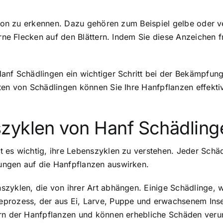
tion zu erkennen. Dazu gehören zum Beispiel gelbe oder ver
erne Flecken auf den Blättern. Indem Sie diese Anzeichen 
Hanf Schädlingen ein wichtiger Schritt bei der Bekämpfun
rten von Schädlingen können Sie Ihre Hanfpflanzen effek
zyklen von Hanf Schädling
 es wichtig, ihre Lebenszyklen zu verstehen. Jeder Schäd
ungen auf die Hanfpflanzen auswirken.
zyklen, die von ihrer Art abhängen. Einige Schädlinge, wi
eprozess, der aus Ei, Larve, Puppe und erwachsenem Ins
ern der Hanfpflanzen und können erhebliche Schäden veru