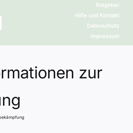
Ratgeber
Hilfe und Kontakt
Datenschutz
Impressum
ormationen zur
ung
gsbekämpfung