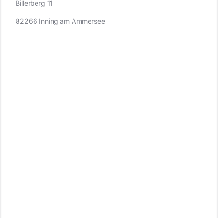
Billerberg 11
82266 Inning am Ammersee