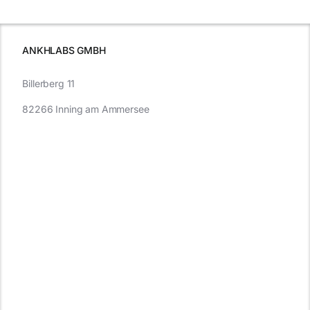
wissen sollten
wissen
müssen
ANKHLABS GMBH
Billerberg 11
82266 Inning am Ammersee