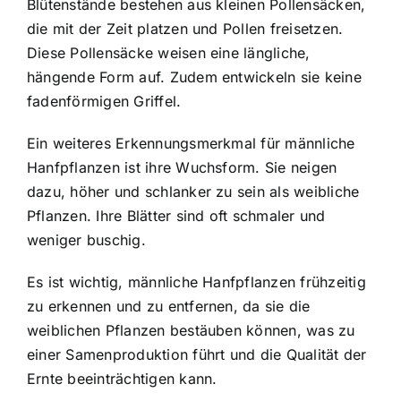
Blütenstände bestehen aus kleinen Pollensäcken,
die mit der Zeit platzen und Pollen freisetzen.
Diese Pollensäcke weisen eine längliche,
hängende Form auf. Zudem entwickeln sie keine
fadenförmigen Griffel.
Ein weiteres Erkennungsmerkmal für männliche
Hanfpflanzen ist ihre Wuchsform. Sie neigen
dazu, höher und schlanker zu sein als weibliche
Pflanzen. Ihre Blätter sind oft schmaler und
weniger buschig.
Es ist wichtig, männliche Hanfpflanzen frühzeitig
zu erkennen und zu entfernen, da sie die
weiblichen Pflanzen bestäuben können, was zu
einer Samenproduktion führt und die Qualität der
Ernte beeinträchtigen kann.