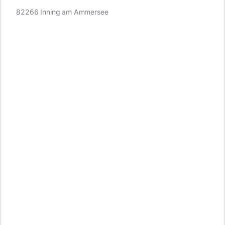
82266 Inning am Ammersee