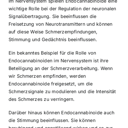
Im Nervensystem spielen Endocannabinoide eine
wichtige Rolle bei der Regulation der neuronalen
Signalübertragung. Sie beeinflussen die
Freisetzung von Neurotransmittern und können
auf diese Weise Schmerzempfindungen,
Stimmung und Gedächtnis beeinflussen.
Ein bekanntes Beispiel für die Rolle von
Endocannabinoiden im Nervensystem ist ihre
Beteiligung an der Schmerzverarbeitung. Wenn
wir Schmerzen empfinden, werden
Endocannabinoide freigesetzt, um die
Schmerzsignale zu modulieren und die Intensität
des Schmerzes zu verringern.
Darüber hinaus können Endocannabinoide auch
die Stimmung beeinflussen. Sie können
beruhigend und angstlösend wirken und so zur