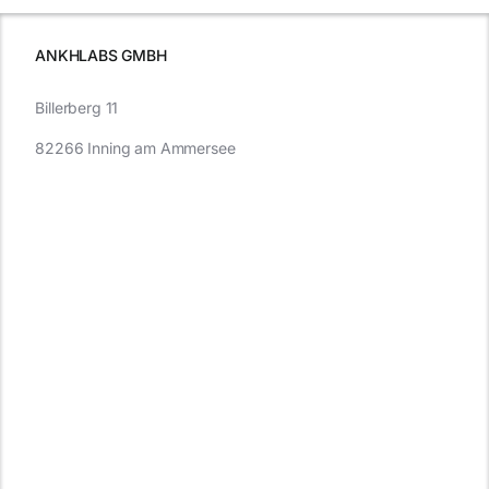
müssen
ANKHLABS GMBH
Billerberg 11
82266 Inning am Ammersee