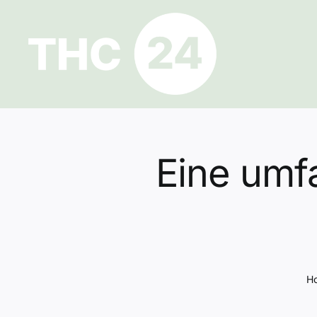
Zum
Inhalt
springen
Eine umf
H