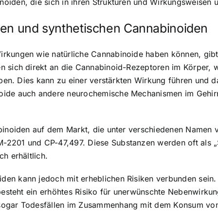
oiden, die sich in ihren Strukturen und Wirkungsweisen u
hen und synthetischen Cannabinoiden
rkungen wie natürliche Cannabinoide haben können, gibt
n sich direkt an die Cannabinoid-Rezeptoren im Körper, 
haben. Dies kann zu einer verstärkten Wirkung führen und
noide auch andere neurochemische Mechanismen im Gehirn
abinoiden auf dem Markt, die unter verschiedenen Namen v
-2201 und CP-47,497. Diese Substanzen werden oft als „S
h erhältlich.
den kann jedoch mit erheblichen Risiken verbunden sei
 besteht ein erhöhtes Risiko für unerwünschte Nebenwirku
 sogar Todesfällen im Zusammenhang mit dem Konsum von