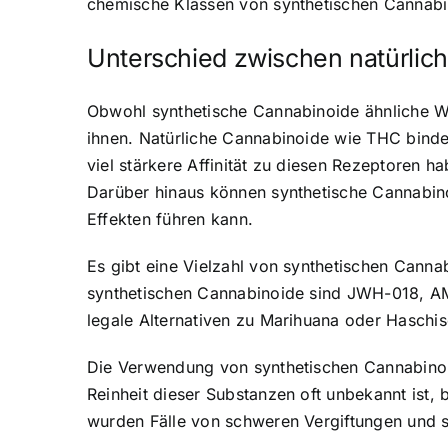
chemische Klassen von synthetischen Cannabin
Unterschied zwischen natürlic
Obwohl synthetische Cannabinoide ähnliche Wi
ihnen. Natürliche Cannabinoide wie THC binde
viel stärkere Affinität zu diesen Rezeptoren 
Darüber hinaus können synthetische Cannabi
Effekten führen kann.
Es gibt eine Vielzahl von synthetischen Cann
synthetischen Cannabinoide sind JWH-018, AM
legale Alternativen zu Marihuana oder Haschisc
Die Verwendung von synthetischen Cannabinoi
Reinheit dieser Substanzen oft unbekannt ist,
wurden Fälle von schweren Vergiftungen und