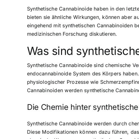
Synthetische Cannabinoide haben in den letzte
bieten sie ähnliche Wirkungen, können aber a
eingehend mit synthetischen Cannabinoiden be
medizinischen Forschung diskutieren.
Was sind synthetisch
Synthetische Cannabinoide sind chemische Ver
endocannabinoide System des Körpers haben. D
physiologischer Prozesse wie Schmerzempfindu
Cannabinoiden werden synthetische Cannabinoi
Die Chemie hinter synthetisch
Synthetische Cannabinoide werden durch chemi
Diese Modifikationen können dazu führen, dass