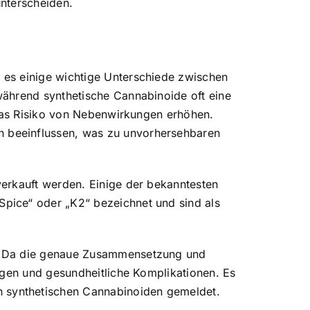
nterscheiden.
 es einige wichtige Unterschiede zwischen
während synthetische Cannabinoide oft eine
 das Risiko von Nebenwirkungen erhöhen.
 beeinflussen, was zu unvorhersehbaren
erkauft werden. Einige der bekanntesten
pice“ oder „K2“ bezeichnet und sind als
n. Da die genaue Zusammensetzung und
ngen und gesundheitliche Komplikationen. Es
 synthetischen Cannabinoiden gemeldet.