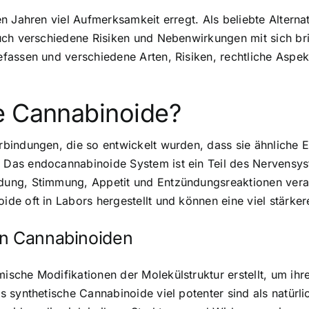
n Jahren viel Aufmerksamkeit erregt. Als beliebte Altern
uch verschiedene Risiken und Nebenwirkungen mit sich bri
fassen und verschiedene Arten, Risiken, rechtliche Aspek
e Cannabinoide?
bindungen, die so entwickelt wurden, dass sie ähnliche E
as endocannabinoide System ist ein Teil des Nervensyst
ng, Stimmung, Appetit und Entzündungsreaktionen verant
de oft in Labors hergestellt und können eine viel stärke
en Cannabinoiden
sche Modifikationen der Molekülstruktur erstellt, um ihr
 synthetische Cannabinoide viel potenter sind als natürl