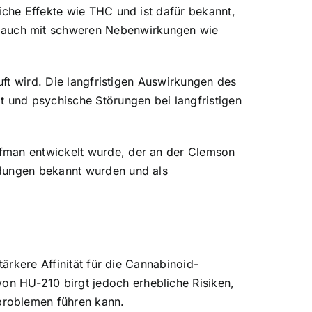
iche Effekte wie THC und ist dafür bekannt,
 auch mit schweren Nebenwirkungen wie
uft wird. Die langfristigen Auswirkungen des
t und psychische Störungen bei langfristigen
ffman entwickelt wurde, der an der Clemson
ndungen bekannt wurden und als
tärkere Affinität für die Cannabinoid-
n HU-210 birgt jedoch erhebliche Risiken,
problemen führen kann.