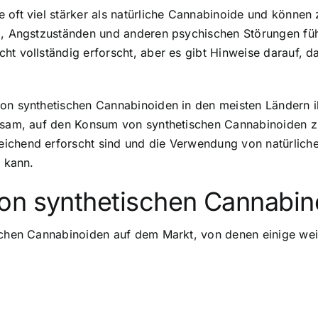
 oft viel stärker als natürliche Cannabinoide und können
ia, Angstzuständen und anderen psychischen Störungen f
ht vollständig erforscht, aber es gibt Hinweise darauf, d
on synthetischen Cannabinoiden in den meisten Ländern il
atsam, auf den Konsum von synthetischen Cannabinoiden zu
eichend erforscht sind und die Verwendung von natürlic
n kann.
on synthetischen Cannabin
schen Cannabinoiden auf dem Markt, von denen einige weit