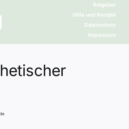
Ratgeber
Hilfe und Kontakt
Datenschutz
Impressum
hetischer
ide