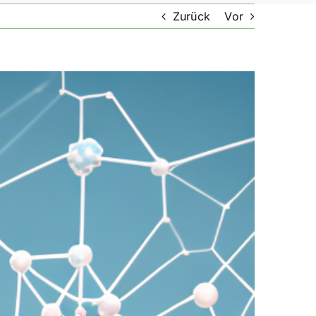
Zurück
Vor