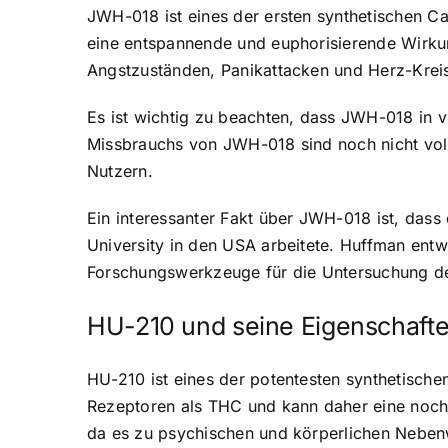
JWH-018 ist eines der ersten synthetischen Ca
eine entspannende und euphorisierende Wirk
Angstzuständen, Panikattacken und Herz-Krei
Es ist wichtig zu beachten, dass JWH-018 in vi
Missbrauchs von JWH-018 sind noch nicht volls
Nutzern.
Ein interessanter Fakt über JWH-018 ist, das
University in den USA arbeitete. Huffman ent
Forschungswerkzeuge für die Untersuchung d
HU-210 und seine Eigenschaft
HU-210 ist eines der potentesten synthetischen
Rezeptoren als THC und kann daher eine noch
da es zu psychischen und körperlichen Neben