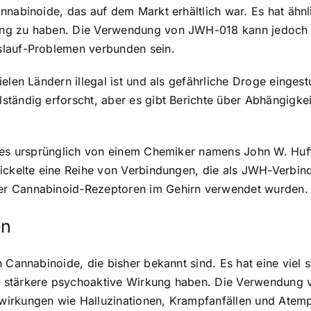
nnabinoide, das auf dem Markt erhältlich war. Es hat ähnl
ung zu haben. Die Verwendung von JWH-018 kann jedoch
slauf-Problemen verbunden sein.
elen Ländern illegal ist und als gefährliche Droge eingest
tändig erforscht, aber es gibt Berichte über Abhängigkei
s es ursprünglich von einem Chemiker namens John W. Hu
wickelte eine Reihe von Verbindungen, die als JWH-Verbi
er Cannabinoid-Rezeptoren im Gehirn verwendet wurden.
en
 Cannabinoide, die bisher bekannt sind. Es hat eine viel s
 stärkere psychoaktive Wirkung haben. Die Verwendung vo
wirkungen wie Halluzinationen, Krampfanfällen und Atem