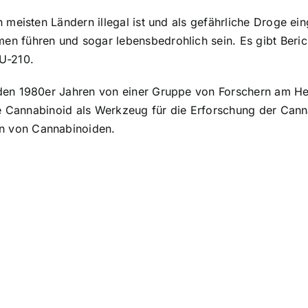
n meisten Ländern illegal ist und als gefährliche Droge e
n führen und sogar lebensbedrohlich sein. Es gibt Beric
U-210.
den 1980er Jahren von einer Gruppe von Forschern am Heb
che Cannabinoid als Werkzeug für die Erforschung der Can
n von Cannabinoiden.