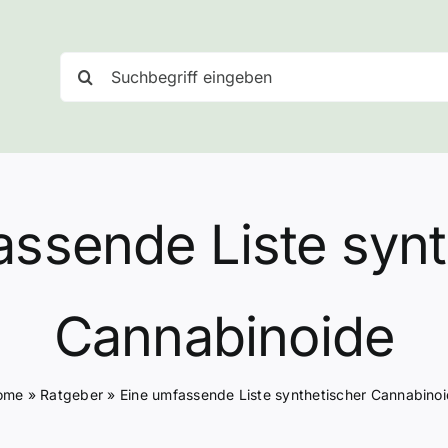
Suche
nach:
assende Liste synt
Cannabinoide
ome
»
Ratgeber
»
Eine umfassende Liste synthetischer Cannabino