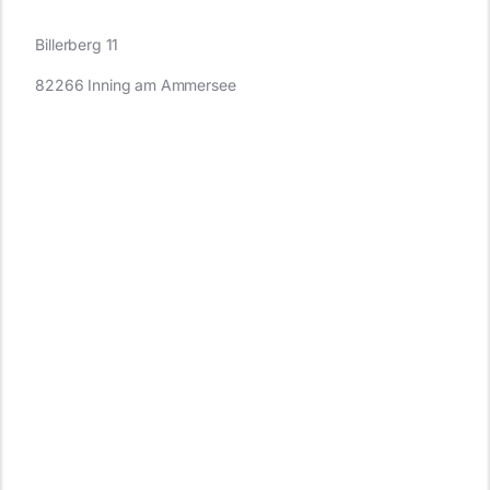
Billerberg 11
82266 Inning am Ammersee