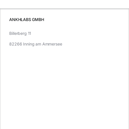
wissen
müssen
ANKHLABS GMBH
Billerberg 11
82266 Inning am Ammersee