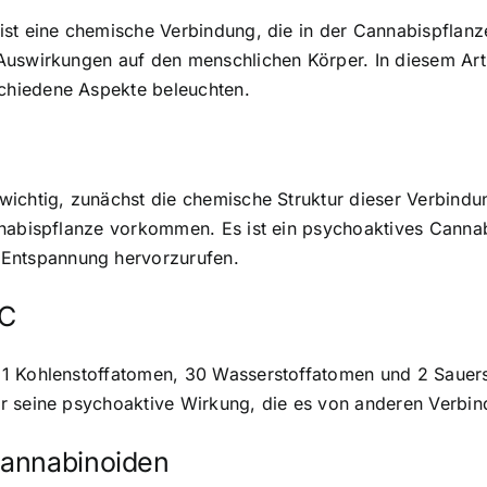
ist eine chemische Verbindung, die in der Cannabispflanz
Auswirkungen auf den menschlichen Körper. In diesem Art
chiedene Aspekte beleuchten.
wichtig, zunächst die chemische Struktur dieser Verbind
nabispflanze vorkommen. Es ist ein psychoaktives Cannabi
ntspannung hervorzurufen.
HC
1 Kohlenstoffatomen, 30 Wasserstoffatomen und 2 Sauerst
r seine psychoaktive Wirkung, die es von anderen Verbin
Cannabinoiden