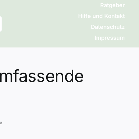
Ratgeber
Hilfe und Kontakt
Datenschutz
Impressum
umfassende
e