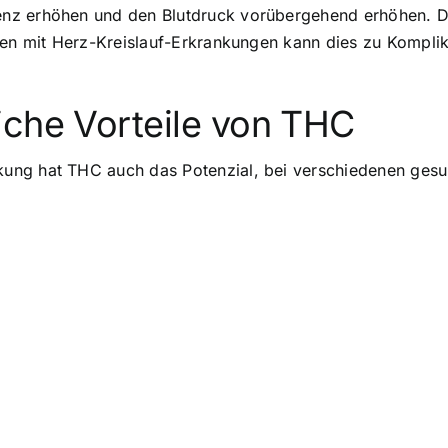
nz erhöhen und den Blutdruck vorübergehend erhöhen. Di
hen mit Herz-Kreislauf-Erkrankungen kann dies zu Kompli
iche Vorteile von THC
ng hat THC auch das Potenzial, bei verschiedenen gesund