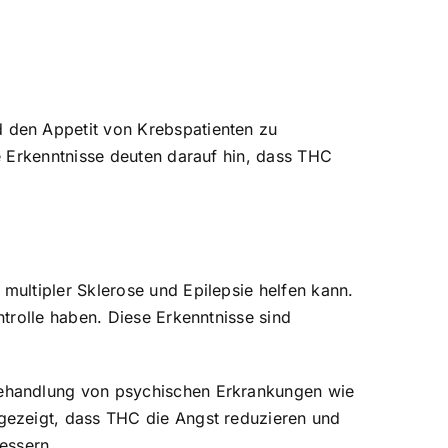
 den Appetit von Krebspatienten zu
e Erkenntnisse deuten darauf hin, dass THC
ultipler Sklerose und Epilepsie helfen kann.
trolle haben. Diese Erkenntnisse sind
Behandlung von psychischen Erkrankungen wie
gezeigt, dass THC die Angst reduzieren und
essern.