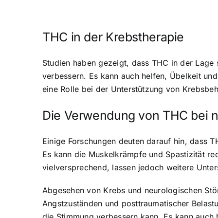
THC in der Krebstherapie
Studien haben gezeigt, dass THC in der Lage
verbessern. Es kann auch helfen, Übelkeit un
eine Rolle bei der Unterstützung von Krebsbe
Die Verwendung von THC bei n
Einige Forschungen deuten darauf hin, dass T
Es kann die Muskelkrämpfe und Spastizität red
vielversprechend, lassen jedoch weitere Unter
Abgesehen von Krebs und neurologischen Stör
Angstzuständen und posttraumatischer Belast
die Stimmung verbessern kann. Es kann auch h