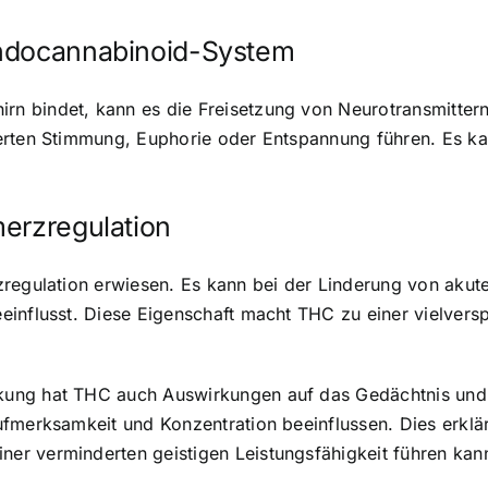
Endocannabinoid-System
 bindet, kann es die Freisetzung von Neurotransmittern
derten Stimmung, Euphorie oder Entspannung führen. Es 
merzregulation
zregulation erwiesen. Es kann bei der Linderung von aku
einflusst. Diese Eigenschaft macht THC zu einer vielver
ung hat THC auch Auswirkungen auf das Gedächtnis und di
ufmerksamkeit und Konzentration beeinflussen. Dies erk
r verminderten geistigen Leistungsfähigkeit führen kan