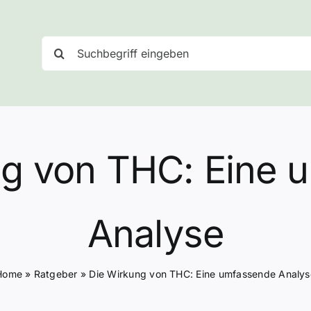
Suche
nach:
ng von THC: Eine 
Analyse
Home
»
Ratgeber
»
Die Wirkung von THC: Eine umfassende Analys