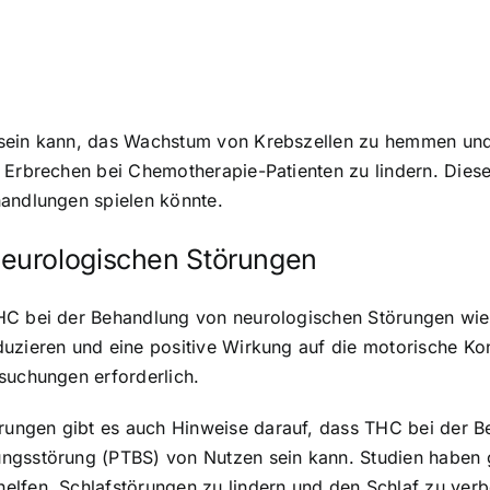
 sein kann, das Wachstum von Krebszellen zu hemmen und
d Erbrechen bei Chemotherapie-Patienten zu lindern. Dies
handlungen spielen könnte.
eurologischen Störungen
HC bei der Behandlung von neurologischen Störungen wie m
uzieren und eine positive Wirkung auf die motorische Kon
suchungen erforderlich.
ungen gibt es auch Hinweise darauf, dass THC bei der 
ungsstörung (PTBS) von Nutzen sein kann. Studien haben 
elfen, Schlafstörungen zu lindern und den Schlaf zu verb