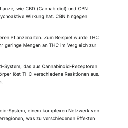
pflanze, wie CBD (Cannabidiol) und CBN
sychoaktive Wirkung hat. CBN hingegen
deren Pflanzenarten. Zum Beispiel wurde THC
ehr geringe Mengen an THC im Vergleich zur
oid-System, das aus Cannabinoid-Rezeptoren
örper löst THC verschiedene Reaktionen aus.
n.
inoid-System, einem komplexen Netzwerk von
erregionen, was zu verschiedenen Effekten