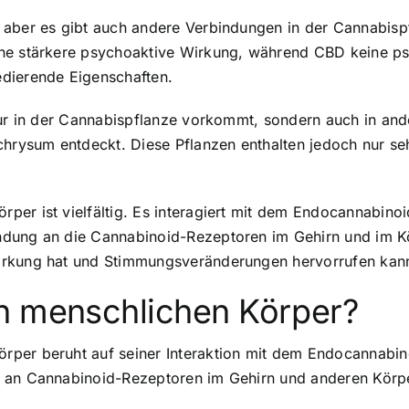
, aber es gibt auch andere Verbindungen in der Cannabis
ine stärkere psychoaktive Wirkung, während CBD keine p
edierende Eigenschaften.
 nur in der Cannabispflanze vorkommt, sondern auch in an
ichrysum entdeckt. Diese Pflanzen enthalten jedoch nur s
per ist vielfältig. Es interagiert mit dem Endocannabin
ndung an die Cannabinoid-Rezeptoren im Gehirn und im K
irkung hat und Stimmungsveränderungen hervorrufen kan
n menschlichen Körper?
rper beruht auf seiner Interaktion mit dem Endocannab
h an Cannabinoid-Rezeptoren im Gehirn und anderen Körp