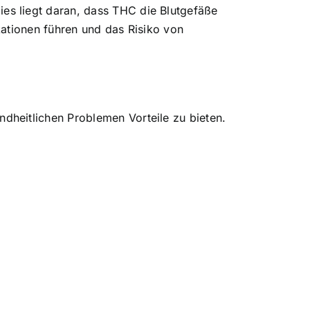
es liegt daran, dass THC die Blutgefäße
kationen führen und das Risiko von
heitlichen Problemen Vorteile zu bieten.