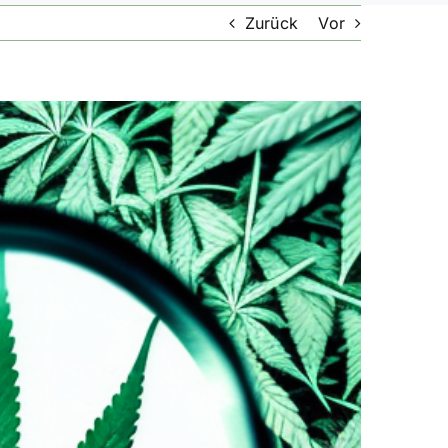
Zurück
Vor