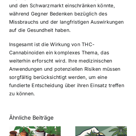
und den Schwarzmarkt einschränken könnte,
während Gegner Bedenken bezüglich des
Missbrauchs und der langfristigen Auswirkungen
auf die Gesundheit haben.
Insgesamt ist die Wirkung von THC-
Cannabinoiden ein komplexes Thema, das
weiterhin erforscht wird. Ihre medizinischen
Anwendungen und potenziellen Risiken müssen
sorgfältig berücksichtigt werden, um eine
fundierte Entscheidung über ihren Einsatz treffen
zu können.
Ähnliche Beiträge
Neue THC-
Grenzwert-
Cannabis
men
Regelung: