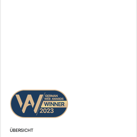
ÜBERSICHT