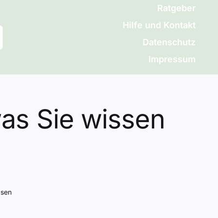
Ratgeber
Hilfe und Kontakt
Datenschutz
Impressum
was Sie wissen
ssen