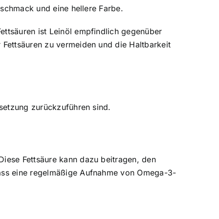
Geschmack und eine hellere Farbe.
ettsäuren ist Leinöl empfindlich gegenüber
r Fettsäuren zu vermeiden und die Haltbarkeit
nsetzung zurückzuführen sind.
Diese Fettsäure kann dazu beitragen, den
, dass eine regelmäßige Aufnahme von Omega-3-