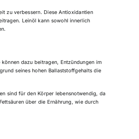
eit zu verbessern. Diese Antioxidantien
tragen. Leinöl kann sowohl innerlich
en.
e können dazu beitragen, Entzündungen im
rund seines hohen Ballaststoffgehalts die
uren sind für den Körper lebensnotwendig, da
Fettsäuren über die Ernährung, wie durch