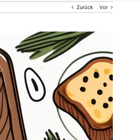
Zurück
Vor