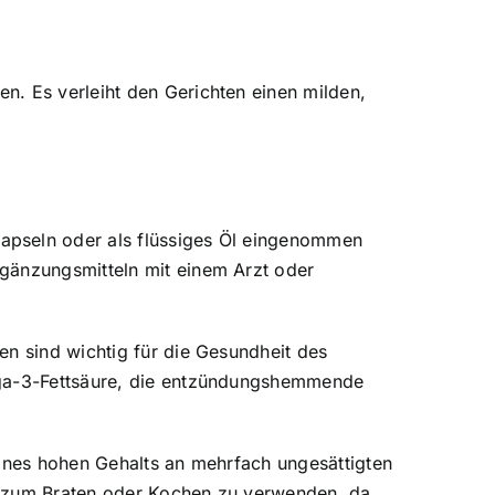
n. Es verleiht den Gerichten einen milden,
apseln oder als flüssiges Öl eingenommen
rgänzungsmitteln mit einem Arzt oder
en sind wichtig für die Gesundheit des
mega-3-Fettsäure, die entzündungshemmende
eines hohen Gehalts an mehrfach ungesättigten
cht zum Braten oder Kochen zu verwenden, da