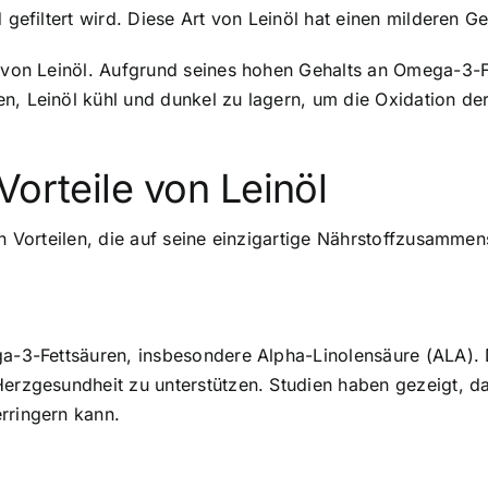
d gefiltert wird. Diese Art von Leinöl hat einen milderen 
g von Leinöl. Aufgrund seines hohen Gehalts an Omega-3-F
n, Leinöl kühl und dunkel zu lagern, um die Oxidation de
Vorteile von Leinöl
en Vorteilen, die auf seine einzigartige Nährstoffzusamme
ga-3-Fettsäuren, insbesondere Alpha-Linolensäure (ALA). 
 Herzgesundheit zu unterstützen. Studien haben gezeigt
rringern kann.