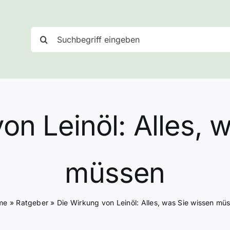
Suche
nach:
on Leinöl: Alles, 
müssen
me
»
Ratgeber
»
Die Wirkung von Leinöl: Alles, was Sie wissen mü