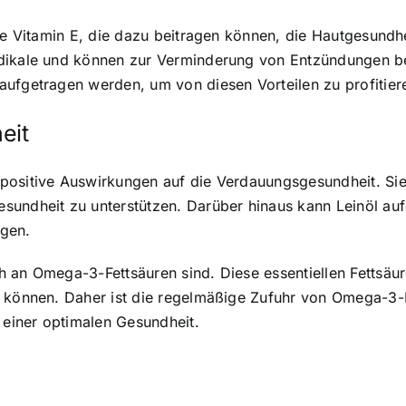
wie Vitamin E, die dazu beitragen können, die Hautgesundh
dikale und können zur Verminderung von Entzündungen bei
aufgetragen werden, um von diesen Vorteilen zu profitier
eit
 positive Auswirkungen auf die Verdauungsgesundheit. Si
undheit zu unterstützen. Darüber hinaus kann Leinöl aufg
ugen.
ich an Omega-3-Fettsäuren sind. Diese essentiellen Fettsä
n können. Daher ist die regelmäßige Zufuhr von Omega-3-
g einer optimalen Gesundheit.