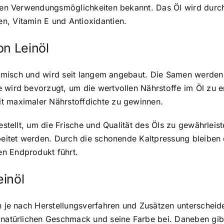
igen Verwendungsmöglichkeiten bekannt. Das Öl wird durch
n, Vitamin E und Antioxidantien.
on Leinöl
 heimisch und wird seit langem angebaut. Die Samen werden
e wird bevorzugt, um die wertvollen Nährstoffe im Öl zu
t maximaler Nährstoffdichte zu gewinnen.
stellt
, um die Frische und Qualität des Öls zu gewährlei
beitet werden. Durch die schonende Kaltpressung bleiben d
en Endprodukt führt.
einöl
ch je nach Herstellungsverfahren und Zusätzen unterscheid
 natürlichen Geschmack und seine Farbe bei. Daneben gibt 