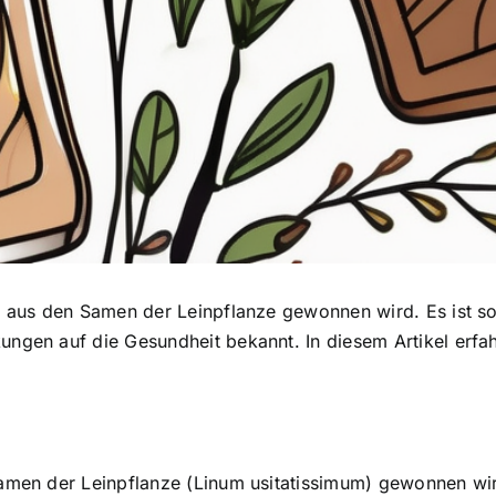
s aus den Samen der Leinpflanze gewonnen wird. Es ist sow
kungen auf die Gesundheit bekannt. In diesem Artikel erfa
Samen der Leinpflanze (Linum usitatissimum) gewonnen wird