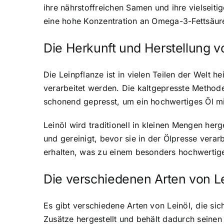
ihre nährstoffreichen Samen und ihre vielseit
eine hohe Konzentration an Omega-3-Fettsäure
Die Herkunft und Herstellung v
Die Leinpflanze ist in vielen Teilen der Welt
verarbeitet werden. Die kaltgepresste Method
schonend gepresst, um ein hochwertiges Öl mi
Leinöl wird traditionell in kleinen Mengen herge
und gereinigt, bevor sie in der Ölpresse verar
erhalten, was zu einem besonders hochwertig
Die verschiedenen Arten von L
Es gibt verschiedene Arten von Leinöl, die si
Zusätze hergestellt und behält dadurch seinen