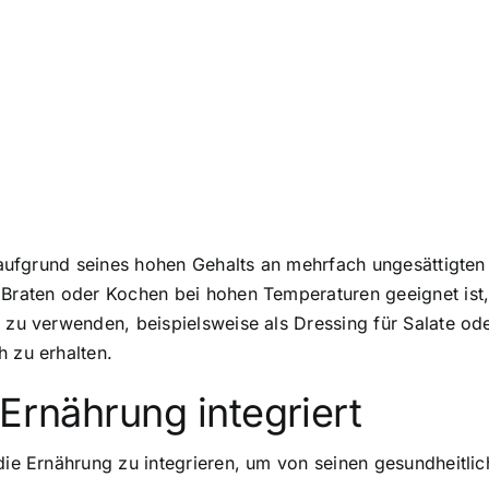
s aufgrund seines hohen Gehalts an mehrfach ungesättigten 
 Braten oder Kochen bei hohen Temperaturen geeignet ist,
t zu verwenden, beispielsweise als Dressing für Salate od
h zu erhalten.
 Ernährung integriert
die Ernährung zu integrieren, um von seinen gesundheitlich