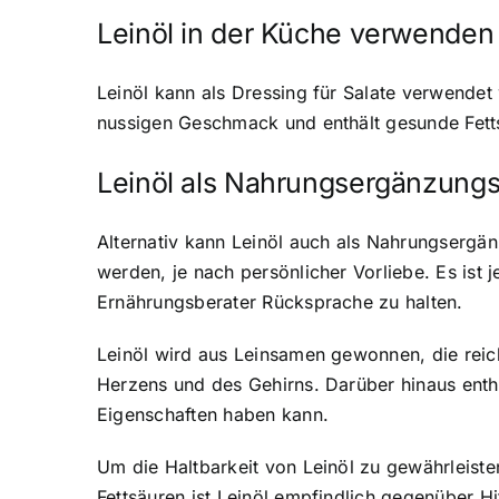
Leinöl in der Küche verwenden
Leinöl kann als Dressing für Salate verwende
nussigen Geschmack und enthält gesunde Fetts
Leinöl als Nahrungsergänzungs
Alternativ kann Leinöl auch als Nahrungserg
werden, je nach persönlicher Vorliebe. Es is
Ernährungsberater Rücksprache zu halten.
Leinöl wird aus Leinsamen gewonnen, die reich
Herzens und des Gehirns. Darüber hinaus enth
Eigenschaften haben kann.
Um die Haltbarkeit von Leinöl zu gewährleiste
Fettsäuren ist Leinöl empfindlich gegenüber H