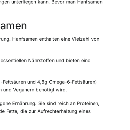
ungen unterliegen kann. Bevor man Hanfsamen
fsamen
ung. Hanfsamen enthalten eine Vielzahl von
ssentiellen Nährstoffen und bieten eine
-3-Fettsäuren und 4,8g Omega-6-Fettsäuren)
rn und Veganern benötigt wird.
ne Ernährung. Sie sind reich an Proteinen,
e Fette, die zur Aufrechterhaltung eines