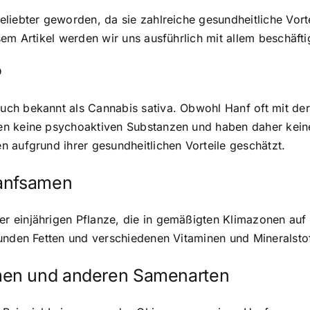
eliebter geworden, da sie zahlreiche gesundheitliche Vor
sem Artikel werden wir uns ausführlich mit allem beschä
?
uch bekannt als Cannabis sativa. Obwohl Hanf oft mit d
men keine psychoaktiven Substanzen und haben daher ke
 aufgrund ihrer gesundheitlichen Vorteile geschätzt.
Hanfsamen
 einjährigen Pflanze, die in gemäßigten Klimazonen auf 
unden Fetten und verschiedenen Vitaminen und Mineralstof
men und anderen Samenarten