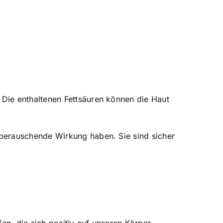
Die enthaltenen Fettsäuren können die Haut
berauschende Wirkung haben. Sie sind sicher
en, die sich positiv auf unseren Körper