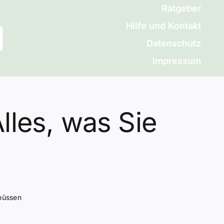
Ratgeber
Hilfe und Kontakt
Datenschutz
Impressum
les, was Sie
müssen