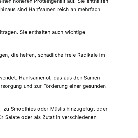
en höheren Proteingehalt auf. Sie enthalten
r hinaus sind Hanfsamen reich an mehrfach
tragen. Sie enthalten auch wichtige
gen, die helfen, schädliche freie Radikale im
rwendet. Hanfsamenöl, das aus den Samen
versorgung und zur Förderung einer gesunden
, zu Smoothies oder Müslis hinzugefügt oder
 Salate oder als Zutat in verschiedenen