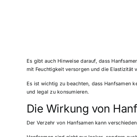
Es gibt auch Hinweise darauf, dass Hanfsamen
mit Feuchtigkeit versorgen und die Elastizität 
Es ist wichtig zu beachten, dass Hanfsamen k
und legal zu konsumieren.
Die Wirkung von Han
Der Verzehr von Hanfsamen kann verschiedens
Hanfsamen sind nicht nur lecker, sondern auch 