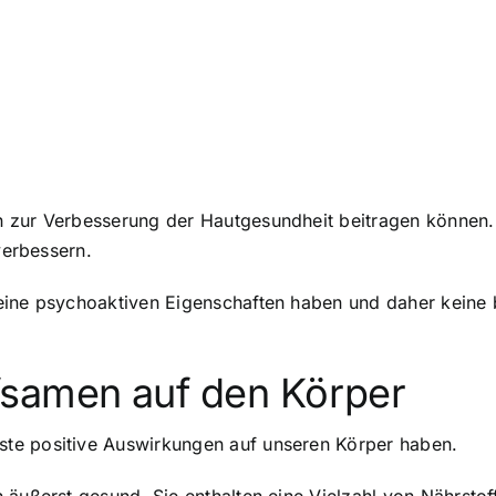
 zur Verbesserung der Hautgesundheit beitragen können. 
verbessern.
eine psychoaktiven Eigenschaften haben und daher keine 
fsamen auf den Körper
te positive Auswirkungen auf unseren Körper haben.
äußerst gesund. Sie enthalten eine Vielzahl von Nährstoff