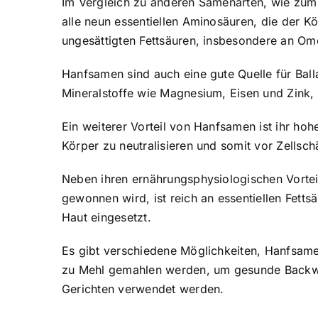
Im Vergleich zu anderen Samenarten, wie zum 
alle neun essentiellen Aminosäuren, die der 
ungesättigten Fettsäuren, insbesondere an O
Hanfsamen sind auch eine gute Quelle für Ball
Mineralstoffe wie Magnesium, Eisen und Zink, 
Ein weiterer Vorteil von Hanfsamen ist ihr hoh
Körper zu neutralisieren und somit vor Zells
Neben ihren ernährungsphysiologischen Vorte
gewonnen wird, ist reich an essentiellen Fett
Haut eingesetzt.
Es gibt verschiedene Möglichkeiten, Hanfsame
zu Mehl gemahlen werden, um gesunde Backware
Gerichten verwendet werden.