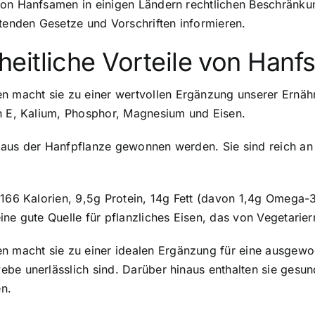
 von Hanfsamen in einigen Ländern rechtlichen Beschränk
ltenden Gesetze und Vorschriften informieren.
eitliche Vorteile von Han
macht sie zu einer wertvollen Ergänzung unserer Ernähr
in E, Kalium, Phosphor, Magnesium und Eisen.
aus der Hanfpflanze gewonnen werden. Sie sind reich an e
a 166 Kalorien, 9,5g Protein, 14g Fett (davon 1,4g Omega
ine gute Quelle für pflanzliches Eisen, das von Vegetarie
macht sie zu einer idealen Ergänzung für eine ausgewoge
be unerlässlich sind. Darüber hinaus enthalten sie gesund
n.