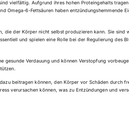
ind vielfältig. Aufgrund ihres hohen Proteingehalts trage
und Omega-6-Fettsäuren haben entzündungshemmende Eig
, die der Körper nicht selbst produzieren kann. Sie sind 
sentiell und spielen eine Rolle bei der Regulierung des 
eine gesunde Verdauung und können Verstopfung vorbeugen
tützen.
dazu beitragen können, den Körper vor Schäden durch fre
 Stress verursachen können, was zu Entzündungen und ver