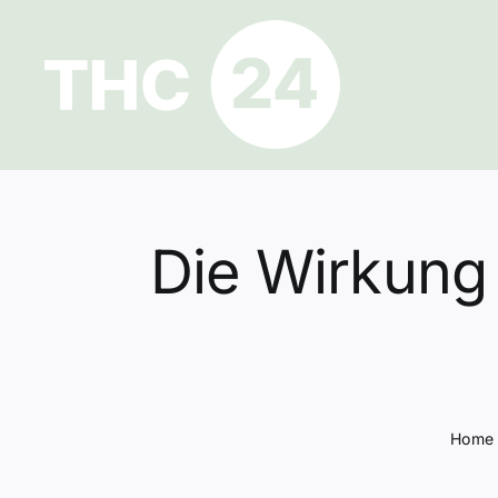
Zum
Inhalt
springen
Die Wirkung
Home