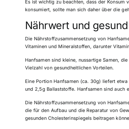
Es ist wichtig zu beachten, dass der Konsum
konsumiert, sollte man sich daher über die ge
Nährwert und gesundh
Die Nährstoffzusammensetzung von Hanfsamen 
Vitaminen und Mineralstoffen, darunter Vitam
Hanfsamen sind kleine, nussartige Samen, die 
Vielzahl von gesundheitlichen Vorteilen.
Eine Portion Hanfsamen (ca. 30g) liefert etw
und 2,5g Ballaststoffe. Hanfsamen sind auch e
Die Nährstoffzusammensetzung von Hanfsamen 
die für den Aufbau und die Reparatur von Gewe
gesunden Cholesterinspiegels beitragen könne