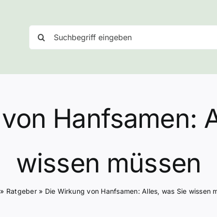
Suche
nach:
 von Hanfsamen: Al
wissen müssen
»
Ratgeber
»
Die Wirkung von Hanfsamen: Alles, was Sie wissen 