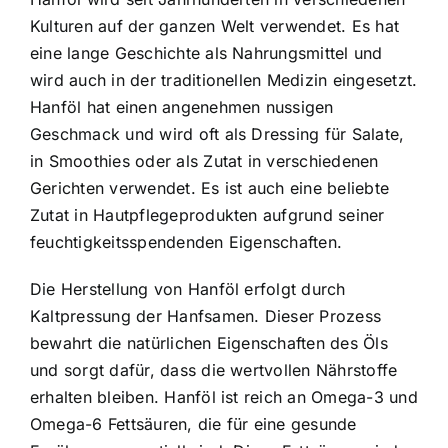
Kulturen auf der ganzen Welt verwendet. Es hat
eine lange Geschichte als Nahrungsmittel und
wird auch in der traditionellen Medizin eingesetzt.
Hanföl hat einen angenehmen nussigen
Geschmack und wird oft als Dressing für Salate,
in Smoothies oder als Zutat in verschiedenen
Gerichten verwendet. Es ist auch eine beliebte
Zutat in Hautpflegeprodukten aufgrund seiner
feuchtigkeitsspendenden Eigenschaften.
Die Herstellung von Hanföl erfolgt durch
Kaltpressung der Hanfsamen. Dieser Prozess
bewahrt die natürlichen Eigenschaften des Öls
und sorgt dafür, dass die wertvollen Nährstoffe
erhalten bleiben. Hanföl ist reich an Omega-3 und
Omega-6 Fettsäuren, die für eine gesunde