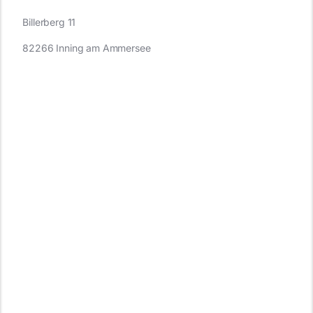
Billerberg 11
82266 Inning am Ammersee