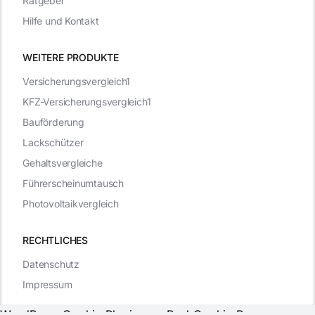
Ratgeber
Hilfe und Kontakt
WEITERE PRODUKTE
Versicherungsvergleich1
KFZ-Versicherungsvergleich1
Bauförderung
Lackschützer
Gehaltsvergleiche
Führerscheinumtausch
Photovoltaikvergleich
RECHTLICHES
Datenschutz
Impressum
WordPress Cookie Plugin von Real Cookie Banner