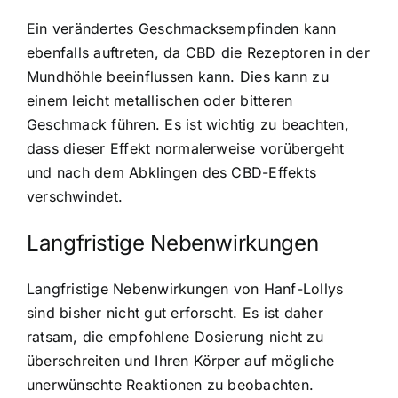
Ein verändertes Geschmacksempfinden kann
ebenfalls auftreten, da CBD die Rezeptoren in der
Mundhöhle beeinflussen kann. Dies kann zu
einem leicht metallischen oder bitteren
Geschmack führen. Es ist wichtig zu beachten,
dass dieser Effekt normalerweise vorübergeht
und nach dem Abklingen des CBD-Effekts
verschwindet.
Langfristige Nebenwirkungen
Langfristige Nebenwirkungen von Hanf-Lollys
sind bisher nicht gut erforscht. Es ist daher
ratsam, die empfohlene Dosierung nicht zu
überschreiten und Ihren Körper auf mögliche
unerwünschte Reaktionen zu beobachten.