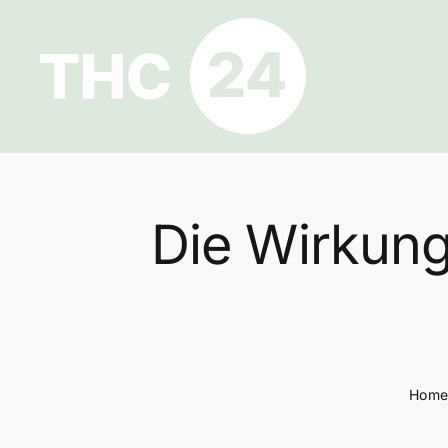
Zum
Inhalt
springen
Die Wirkung
Hom