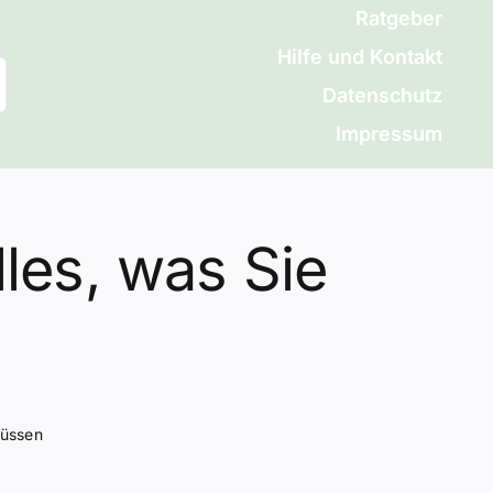
Ratgeber
Hilfe und Kontakt
Datenschutz
Impressum
les, was Sie
müssen