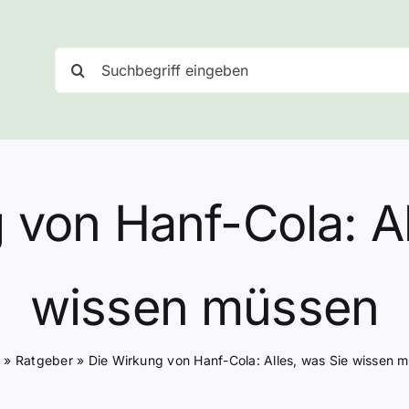
Suche
nach:
 von Hanf-Cola: Al
wissen müssen
e
»
Ratgeber
»
Die Wirkung von Hanf-Cola: Alles, was Sie wissen 