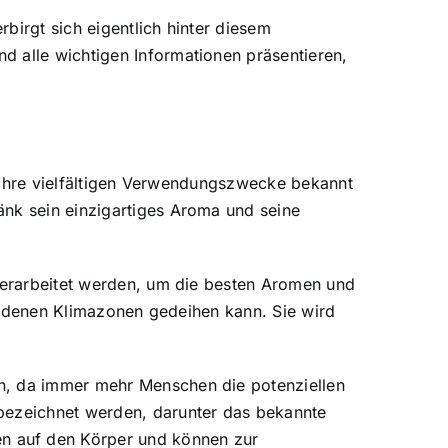
birgt sich eigentlich hinter diesem
d alle wichtigen Informationen präsentieren,
ür ihre vielfältigen Verwendungszwecke bekannt
änk sein einzigartiges Aroma und seine
 verarbeitet werden, um die besten Aromen und
chiedenen Klimazonen gedeihen kann. Sie wird
en, da immer mehr Menschen die potenziellen
 bezeichnet werden, darunter das bekannte
n auf den Körper und können zur