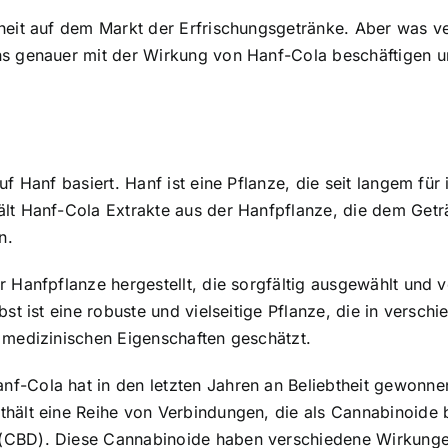
heit auf dem Markt der Erfrischungsgetränke. Aber was ver
ns genauer mit der Wirkung von Hanf-Cola beschäftigen un
uf Hanf basiert. Hanf ist eine Pflanze, die seit langem f
ält Hanf-Cola Extrakte aus der Hanfpflanze, die dem Getr
n.
r Hanfpflanze hergestellt, die sorgfältig ausgewählt und
bst ist eine robuste und vielseitige Pflanze, die in vers
 medizinischen Eigenschaften geschätzt.
f-Cola hat in den letzten Jahren an Beliebtheit gewonn
thält eine Reihe von Verbindungen, die als Cannabinoide
 (CBD). Diese Cannabinoide haben verschiedene Wirkunge