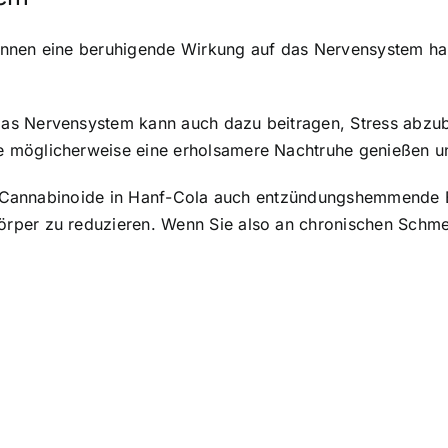
önnen eine beruhigende Wirkung auf das Nervensystem ha
as Nervensystem kann auch dazu beitragen, Stress abzuba
 möglicherweise eine erholsamere Nachtruhe genießen u
 die Cannabinoide in Hanf-Cola auch entzündungshemmende
per zu reduzieren. Wenn Sie also an chronischen Schmer