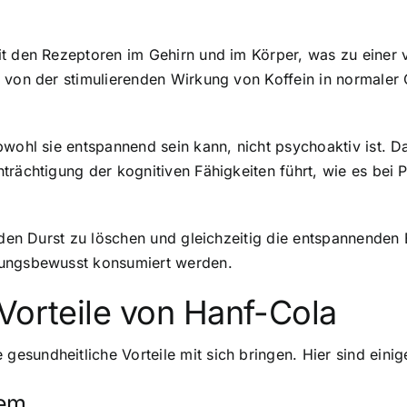
mit den Rezeptoren im Gehirn und im Körper, was zu ein
 von der stimulierenden Wirkung von Koffein in normaler 
obwohl sie entspannend sein kann, nicht psychoaktiv ist.
trächtigung der kognitiven Fähigkeiten führt, wie es bei
, den Durst zu löschen und gleichzeitig die entspannenden
tungsbewusst konsumiert werden.
Vorteile von Hanf-Cola
sundheitliche Vorteile mit sich bringen. Hier sind einige
tem