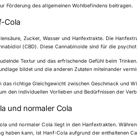
r Förderung des allgemeinen Wohlbefindens beitragen.
f-Cola
lensäure, Zucker, Wasser und Hanfextrakte. Die Hanfextr
nabidiol (CBD). Diese Cannabinoide sind für die psychot
rudelnde Textur und das erfrischende Gefühl beim Trinken
dlage bildet und die anderen Zutaten miteinander vermi
um das richtige Gleichgewicht zwischen Geschmack und Wi
 um den individuellen Vorlieben und Bedürfnissen der Ver
a und normaler Cola
la und normaler Cola liegt in den Hanfextrakten. Während
g haben kann, ist Hanf-Cola aufgrund der enthaltenen C