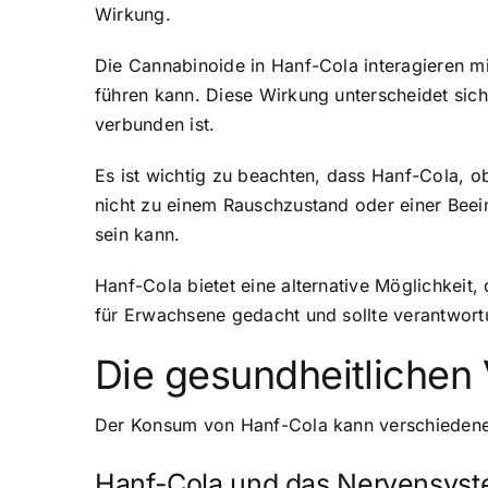
Wirkung.
Die Cannabinoide in Hanf-Cola interagieren 
führen kann. Diese Wirkung unterscheidet sich
verbunden ist.
Es ist wichtig zu beachten, dass Hanf-Cola, 
nicht zu einem Rauschzustand oder einer Beein
sein kann.
Hanf-Cola bietet eine alternative Möglichkeit
für Erwachsene gedacht und sollte verantwor
Die gesundheitlichen 
Der Konsum von Hanf-Cola kann verschiedene ge
Hanf-Cola und das Nervensys