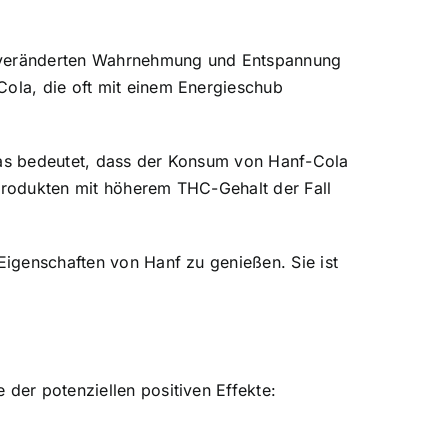
er veränderten Wahrnehmung und Entspannung
Cola, die oft mit einem Energieschub
 Das bedeutet, dass der Konsum von Hanf-Cola
 Produkten mit höherem THC-Gehalt der Fall
 Eigenschaften von Hanf zu genießen. Sie ist
 der potenziellen positiven Effekte: