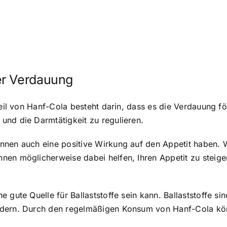
er Verdauung
rteil von Hanf-Cola besteht darin, dass es die Verdauung 
und die Darmtätigkeit zu regulieren.
nnen auch eine positive Wirkung auf den Appetit haben. 
hnen möglicherweise dabei helfen, Ihren Appetit zu stei
 gute Quelle für Ballaststoffe sein kann. Ballaststoffe s
ndern. Durch den regelmäßigen Konsum von Hanf-Cola könn