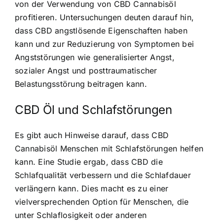
von der Verwendung von CBD Cannabisöl
profitieren. Untersuchungen deuten darauf hin,
dass CBD angstlösende Eigenschaften haben
kann und zur Reduzierung von Symptomen bei
Angststörungen wie generalisierter Angst,
sozialer Angst und posttraumatischer
Belastungsstörung beitragen kann.
CBD Öl und Schlafstörungen
Es gibt auch Hinweise darauf, dass CBD
Cannabisöl Menschen mit Schlafstörungen helfen
kann. Eine Studie ergab, dass CBD die
Schlafqualität verbessern und die Schlafdauer
verlängern kann. Dies macht es zu einer
vielversprechenden Option für Menschen, die
unter Schlaflosigkeit oder anderen