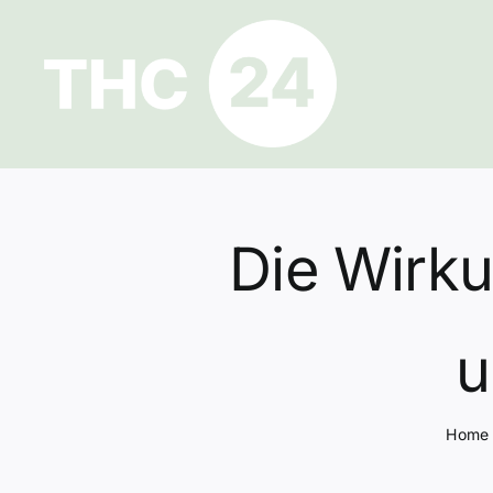
Zum
Inhalt
springen
Die Wirku
u
Home