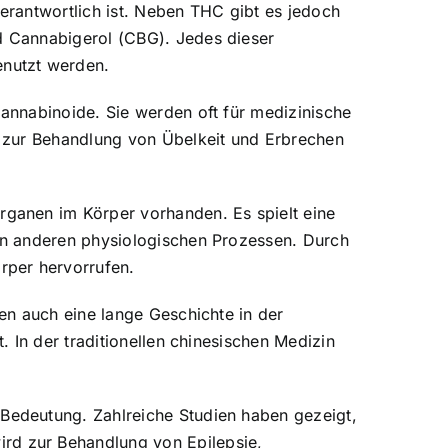
erantwortlich ist. Neben THC gibt es jedoch
d Cannabigerol (CBG). Jedes dieser
enutzt werden.
annabinoide. Sie werden oft für medizinische
s zur Behandlung von Übelkeit und Erbrechen
ganen im Körper vorhanden. Es spielt eine
en anderen physiologischen Prozessen. Durch
rper hervorrufen.
en auch eine lange Geschichte in der
 In der traditionellen chinesischen Medizin
Bedeutung. Zahlreiche Studien haben gezeigt,
rd zur Behandlung von Epilepsie,