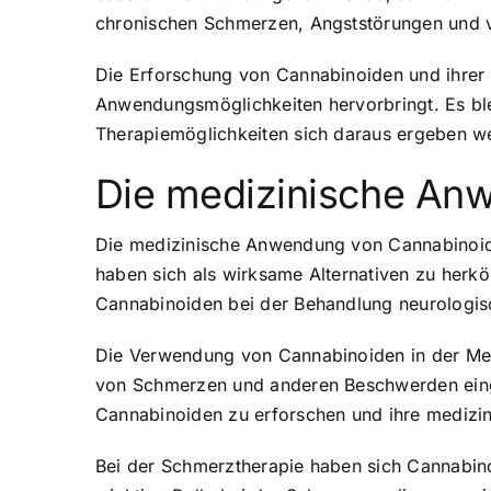
chronischen Schmerzen, Angststörungen und v
Die Erforschung von Cannabinoiden und ihrer 
Anwendungsmöglichkeiten hervorbringt. Es ble
Therapiemöglichkeiten sich daraus ergeben w
Die medizinische An
Die medizinische Anwendung von Cannabinoide
haben sich als wirksame Alternativen zu herk
Cannabinoiden bei der Behandlung neurologis
Die Verwendung von Cannabinoiden in der Med
von Schmerzen und anderen Beschwerden eing
Cannabinoiden zu erforschen und ihre medizi
Bei der Schmerztherapie haben sich Cannabino