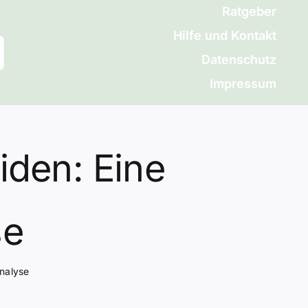
Ratgeber
Hilfe und Kontakt
Datenschutz
Impressum
iden: Eine
se
nalyse