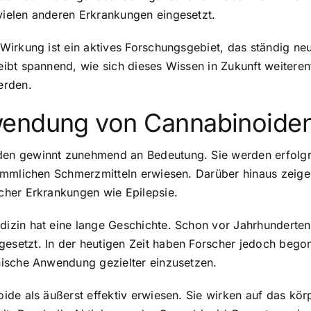
ielen anderen Erkrankungen eingesetzt.
Wirkung ist ein aktives Forschungsgebiet, das ständig ne
ibt spannend, wie sich dieses Wissen in Zukunft weitere
erden.
wendung von Cannabinoide
n gewinnt zunehmend an Bedeutung. Sie werden erfolgre
ömmlichen Schmerzmitteln erwiesen. Darüber hinaus zeige
cher Erkrankungen wie Epilepsie.
izin hat eine lange Geschichte. Schon vor Jahrhunderte
esetzt. In der heutigen Zeit haben Forscher jedoch be
nische Anwendung gezielter einzusetzen.
ide als äußerst effektiv erwiesen. Sie wirken auf das k