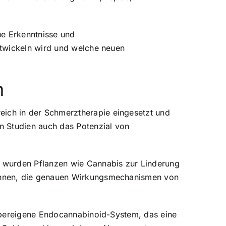
ue Erkenntnisse und
ntwickeln wird und welche neuen
n
ich in der Schmerztherapie eingesetzt und
n Studien auch das Potenzial von
n wurden Pflanzen wie Cannabis zur Linderung
gonnen, die genauen Wirkungsmechanismen von
örpereigene Endocannabinoid-System, das eine