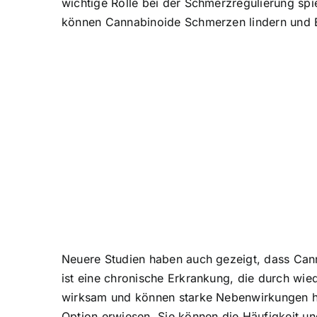
wichtige Rolle bei der Schmerzregulierung sp
können Cannabinoide Schmerzen lindern und 
Neuere Studien haben auch gezeigt, dass Cann
ist eine chronische Erkrankung, die durch wi
wirksam und können starke Nebenwirkungen ha
Option erwiesen. Sie können die Häufigkeit un