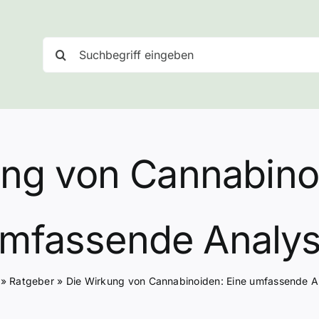
Suche
nach:
ng von Cannabino
mfassende Analy
»
Ratgeber
»
Die Wirkung von Cannabinoiden: Eine umfassende A