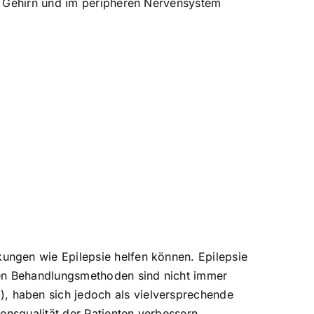
m Gehirn und im peripheren Nervensystem
ungen wie Epilepsie helfen können. Epilepsie
hen Behandlungsmethoden sind nicht immer
 haben sich jedoch als vielversprechende
ensqualität der Patienten verbessern.