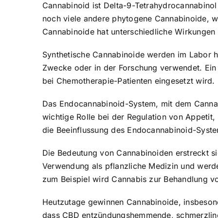
Cannabinoid ist Delta-9-Tetrahydrocannabinol
noch viele andere phytogene Cannabinoide, w
Cannabinoide hat unterschiedliche Wirkungen
Synthetische Cannabinoide werden im Labor he
Zwecke oder in der Forschung verwendet. Ein 
bei Chemotherapie-Patienten eingesetzt wird.
Das Endocannabinoid-System, mit dem Cannabi
wichtige Rolle bei der Regulation von Appet
die Beeinflussung des Endocannabinoid-Syste
Die Bedeutung von Cannabinoiden erstreckt si
Verwendung als pflanzliche Medizin und werden
zum Beispiel wird Cannabis zur Behandlung v
Heutzutage gewinnen Cannabinoide, insbesond
dass CBD entzündungshemmende, schmerzlinde