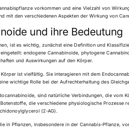
Cannabispflanze vorkommen und eine Vielzahl von Wirkung
nd mit den verschiedenen Aspekten der Wirkung von Cann
inoide und ihre Bedeutung
n, ist es wichtig, zunächst eine Definition und Klassifi
 eingeteilt: endogene Cannabinoide, phytogene Cannabin
schaften und Auswirkungen auf den Körper.
Körper ist vielfältig. Sie interagieren mit dem Endocan
ne wichtige Rolle bei der Aufrechterhaltung des Gleichge
cannabinoide, sind natürliche Verbindungen, die vom Kör
Botenstoffe, die verschiedene physiologische Prozesse r
hidonoylglycerol (2-AG).
ie in Pflanzen, insbesondere in der Cannabis-Pflanze, 