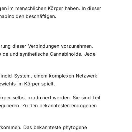
en im menschlichen Körper haben. In dieser
abinoiden beschäftigen.
zierung dieser Verbindungen vorzunehmen.
oide und synthetische Cannabinoide. Jede
nabinoid-System, einem komplexen Netzwerk
wichts im Körper spielt.
per selbst produziert werden. Sie sind Teil
egulieren. Zu den bekanntesten endogenen
vorkommen. Das bekannteste phytogene