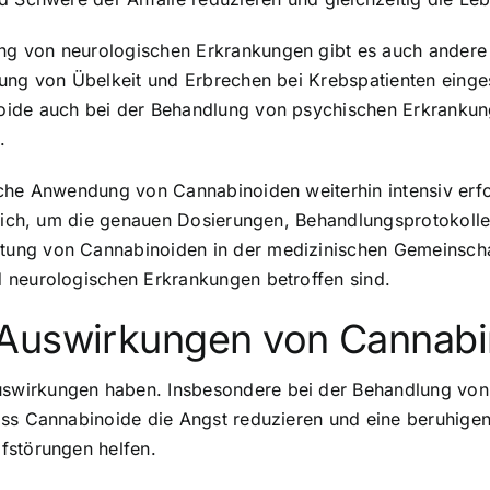
g von neurologischen Erkrankungen gibt es auch andere
ung von Übelkeit und Erbrechen bei Krebspatienten einge
oide auch bei der Behandlung von psychischen Erkranku
.
sche Anwendung von Cannabinoiden weiterhin intensiv erf
rlich, um die genauen Dosierungen, Behandlungsprotokolle
ung von Cannabinoiden in der medizinischen Gemeinschaft
 neurologischen Erkrankungen betroffen sind.
 Auswirkungen von Cannabi
wirkungen haben. Insbesondere bei der Behandlung von 
dass Cannabinoide die Angst reduzieren und eine beruhig
fstörungen helfen.