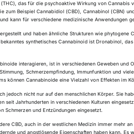
 (THC), das für die psychoaktive Wirkung von Cannabis v
ie zum Beispiel Cannabidiol (CBD), Cannabinol (CBN) un
 und kann für verschiedene medizinische Anwendungen g
rgestellt und haben ähnliche Strukturen wie phytogene C
bekanntes synthetisches Cannabinoid ist Dronabinol, da
noide interagieren, ist in verschiedenen Geweben und Or
it, Stimmung, Schmerzempfindung, Immunfunktion und viel
ms können Cannabinoide eine Vielzahl von Effekten im Kö
ch jedoch nicht nur auf den menschlichen Körper. Sie hab
 seit Jahrhunderten in verschiedenen Kulturen eingesetzt.
on Schmerzen und Entzündungen eingesetzt.
ere CBD, auch in der westlichen Medizin immer mehr an 
rnde und angstlösende Eigenschaften haben kann. Es wi