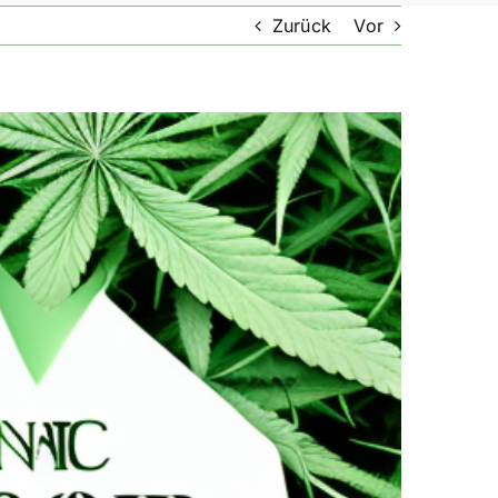
Zurück
Vor