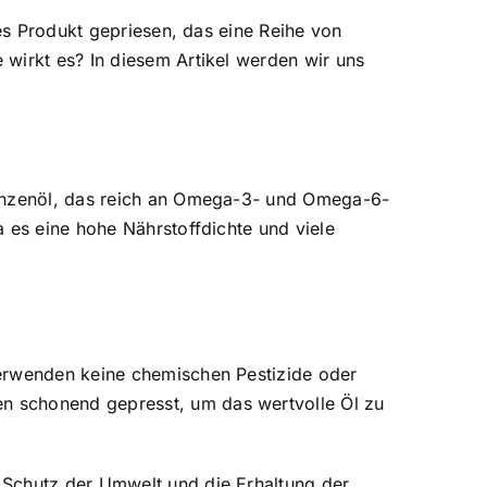
des Produkt gepriesen, das eine Reihe von
wirkt es? In diesem Artikel werden wir uns
lanzenöl, das reich an Omega-3- und Omega-6-
 es eine hohe Nährstoffdichte und viele
verwenden keine chemischen Pestizide oder
n schonend gepresst, um das wertvolle Öl zu
 Schutz der Umwelt und die Erhaltung der