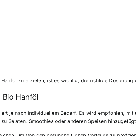
Hanföl zu erzielen, ist es wichtig, die richtige Dosieru
Bio Hanföl
ert je nach individuellem Bedarf. Es wird empfohlen, mit
n zu Salaten, Smoothies oder anderen Speisen hinzugefüg
eichen, um von den gesundheitlichen Vorteilen zu profitier