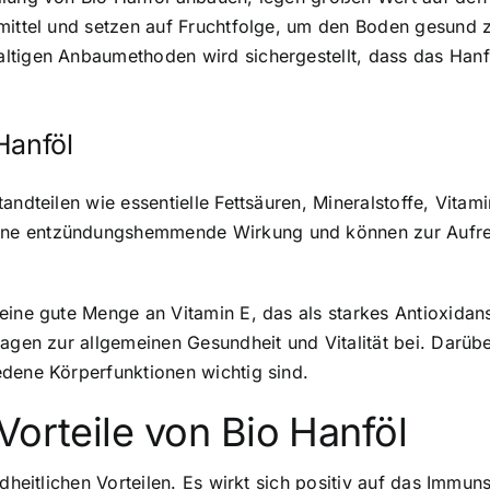
emittel und setzen auf Fruchtfolge, um den Boden gesund 
tigen Anbaumethoden wird sichergestellt, dass das Hanföl
Hanföl
tandteilen wie essentielle Fettsäuren, Mineralstoffe, Vita
ine entzündungshemmende Wirkung und können zur Aufre
eine gute Menge an Vitamin E, das als starkes Antioxidans
agen zur allgemeinen Gesundheit und Vitalität bei. Darübe
edene Körperfunktionen wichtig sind.
Vorteile von Bio Hanföl
ndheitlichen Vorteilen. Es wirkt sich positiv auf das Immu