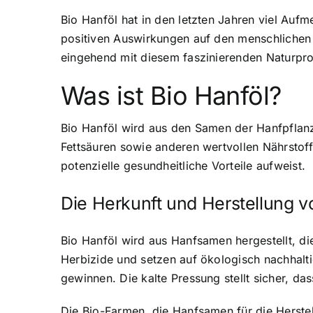
Bio Hanföl hat in den letzten Jahren viel Aufm
positiven Auswirkungen auf den menschlichen K
eingehend mit diesem faszinierenden Naturpr
Was ist Bio Hanföl?
Bio Hanföl wird aus den Samen der Hanfpflanz
Fettsäuren sowie anderen wertvollen Nährstoff
potenzielle gesundheitliche Vorteile aufweist.
Die Herkunft und Herstellung v
Bio Hanföl wird aus Hanfsamen hergestellt, d
Herbizide und setzen auf ökologisch nachhal
gewinnen. Die kalte Pressung stellt sicher, das
Die Bio-Farmen, die Hanfsamen für die Herste