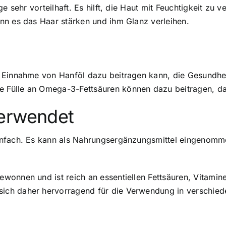
e sehr vorteilhaft. Es hilft, die Haut mit Feuchtigkeit zu 
nn es das Haar stärken und ihm Glanz verleihen.
 Einnahme von Hanföl dazu beitragen kann, die Gesundhei
Fülle an Omega-3-Fettsäuren können dazu beitragen, das
verwendet
infach. Es kann als Nahrungsergänzungsmittel eingenomme
onnen und ist reich an essentiellen Fettsäuren, Vitamine
ch daher hervorragend für die Verwendung in verschied