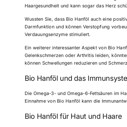
Haargesundheit und kann sogar das Herz schü
Wussten Sie, dass Bio Hanföl auch eine positi
Darmfunktion und können Verstopfung vorbeug
Verdauungsenzyme stimuliert.
Ein weiterer interessanter Aspekt von Bio Ha
Gelenkschmerzen oder Arthritis leiden, könn
können Schwellungen reduzieren und Schmerze
Bio Hanföl und das Immunsyst
Die Omega-3- und Omega-6-Fettsäuren im Han
Einnahme von Bio Hanföl kann die Immunantwo
Bio Hanföl für Haut und Haare