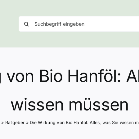
Suche
nach:
 von Bio Hanföl: Al
wissen müssen
e
»
Ratgeber
»
Die Wirkung von Bio Hanföl: Alles, was Sie wissen 