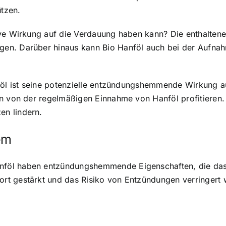
tzen.
ve Wirkung auf die Verdauung haben kann? Die enthaltenen
en. Darüber hinaus kann Bio Hanföl auch bei der Aufnahm
nföl ist seine potenzielle entzündungshemmende Wirkung 
ten von der regelmäßigen Einnahme von Hanföl profitier
n lindern.
em
föl haben entzündungshemmende Eigenschaften, die das
rt gestärkt und das Risiko von Entzündungen verringert 