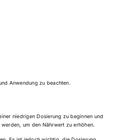
ng und Anwendung zu beachten.
 einer niedrigen Dosierung zu beginnen und
t werden, um den Nährwert zu erhöhen.
en. Es ist jedoch wichtig, die Dosierung