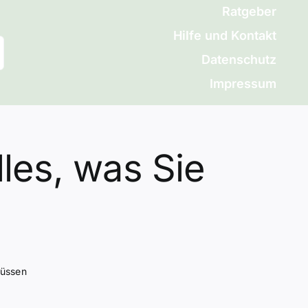
Ratgeber
Hilfe und Kontakt
Datenschutz
Impressum
les, was Sie
müssen