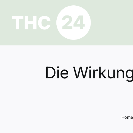
Zum
Inhalt
springen
Die Wirkung
Hom