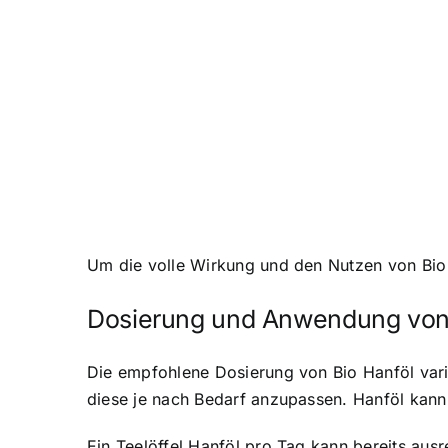
Um die volle Wirkung und den Nutzen von Bio 
Dosierung und Anwendung von 
Die empfohlene Dosierung von Bio Hanföl varii
diese je nach Bedarf anzupassen. Hanföl kan
Ein Teelöffel Hanföl pro Tag kann bereits ausr