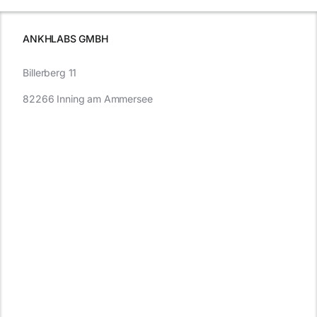
müssen
ANKHLABS GMBH
Billerberg 11
82266 Inning am Ammersee