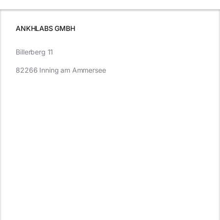
müssen
ANKHLABS GMBH
Billerberg 11
82266 Inning am Ammersee