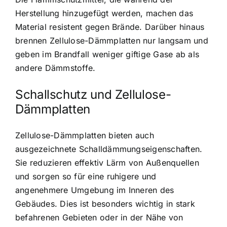
Herstellung hinzugefügt werden, machen das
Material resistent gegen Brände. Darüber hinaus
brennen Zellulose-Dämmplatten nur langsam und
geben im Brandfall weniger giftige Gase ab als
andere Dämmstoffe.
Schallschutz und Zellulose-
Dämmplatten
Zellulose-Dämmplatten bieten auch
ausgezeichnete Schalldämmungseigenschaften.
Sie reduzieren effektiv Lärm von Außenquellen
und sorgen so für eine ruhigere und
angenehmere Umgebung im Inneren des
Gebäudes. Dies ist besonders wichtig in stark
befahrenen Gebieten oder in der Nähe von